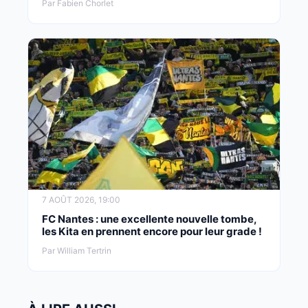
Par Fabien Chorlet
7 AOÛT 2026, 19:00
FC Nantes : une excellente nouvelle tombe,
les Kita en prennent encore pour leur grade !
Par William Tertrin