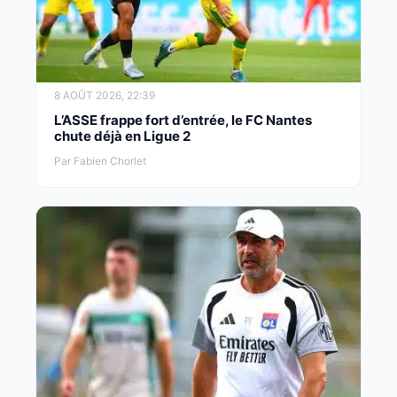
8 AOÛT 2026, 22:39
L’ASSE frappe fort d’entrée, le FC Nantes
chute déjà en Ligue 2
Par Fabien Chorlet