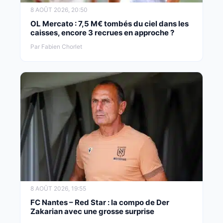
8 AOÛT 2026, 20:50
OL Mercato : 7,5 M€ tombés du ciel dans les
caisses, encore 3 recrues en approche ?
Par Fabien Chorlet
8 AOÛT 2026, 19:55
FC Nantes – Red Star : la compo de Der
Zakarian avec une grosse surprise