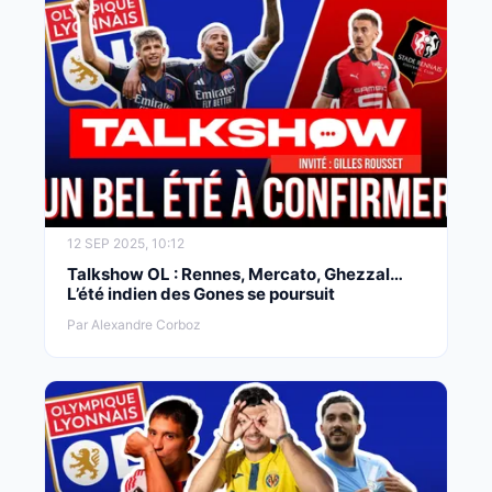
12 SEP 2025, 10:12
Talkshow OL : Rennes, Mercato, Ghezzal…
L’été indien des Gones se poursuit
Par Alexandre Corboz