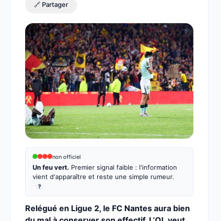
🔗 Partager
non officiel
Un feu vert.
Premier signal faible : l'information
vient d'apparaître et reste une simple rumeur.
?
Relégué en Ligue 2, le FC Nantes aura bien
du mal à conserver son effectif. L’OL veut