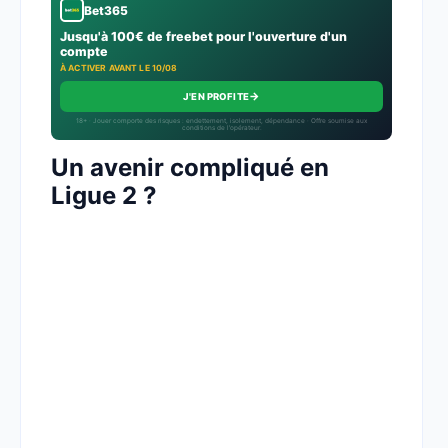
Bet365
Jusqu'à 100€ de freebet pour l'ouverture d'un
compte
À ACTIVER AVANT LE 10/08
→
J'EN PROFITE
18+ · Jouer comporte des risques : endettement, isolement, dépendance · Offre soumise aux
conditions de l’opérateur.
Un avenir compliqué en
Ligue 2 ?