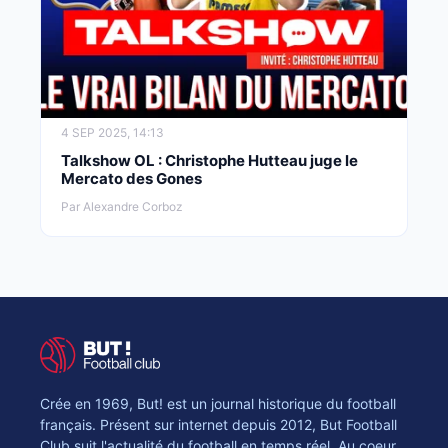
4 SEP 2025, 14:13
Talkshow OL : Christophe Hutteau juge le
Mercato des Gones
Par Alexandre Corboz
Crée en 1969, But! est un journal historique du football
français. Présent sur internet depuis 2012, But Football
Club suit l'actualité du football en temps réel. Au coeur