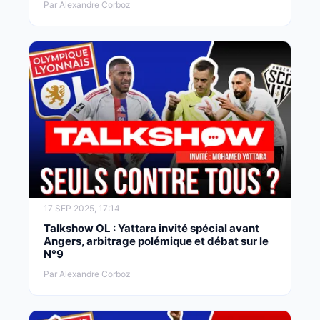
Par Alexandre Corboz
17 SEP 2025, 17:14
Talkshow OL : Yattara invité spécial avant
Angers, arbitrage polémique et débat sur le
N°9
Par Alexandre Corboz