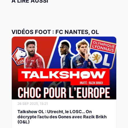
À LIRE AUSSI
VIDÉOS FOOT : FC NANTES, OL
26 SEP 2025, 15:21
Talkshow OL : Utrecht, le LOSC… On
décrypte l’actu des Gones avec Razik Brikh
(O&L)