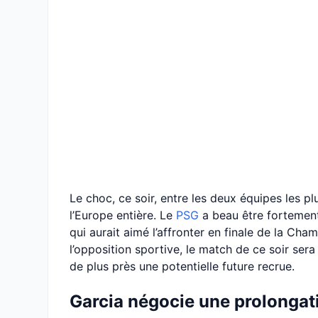
Le choc, ce soir, entre les deux équipes les pl
l’Europe entière. Le
PSG
a beau être fortement 
qui aurait aimé l’affronter en finale de la C
l’opposition sportive, le match de ce soir ser
de plus près une potentielle future recrue.
Garcia négocie une prolongat