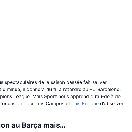
us spectaculaires de la saison passée fait saliver
diminué, il donnera du fil à retordre au FC Barcelone,
hampions League. Mais Sport nous apprend qu’au-delà de
a l’occasion pour Luis Campos et
Luis Enrique
d’observer
ion au Barça mais…