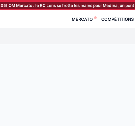
rcato : le RC Lens se frotte les mains pour Medina, un pont d’or grâce
MERCATO
COMPÉTITIONS