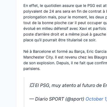
En effet, le quotidien assure que le PSG est att
polyvalent de 24 ans sera en fin de contrat à l
prolongation mais, pour le moment, les deux p
tout de la bonne pioche car il peut occuper qu
évolué en milieu défensif avec Xavi et parfoi
poste d’arrière droit et a même joué à gauche c
place qu’il pourrait être titularisé ce soir.
Né à Barcelone et formé au Barça, Eric Garcia 
Manchester City. Il est revenu chez les Blaug
de son explosion. Depuis, il ne fait que conf
parisiens.
💥 El PSG, muy atento al futuro de E
— Diario SPORT (@sport)
October 1