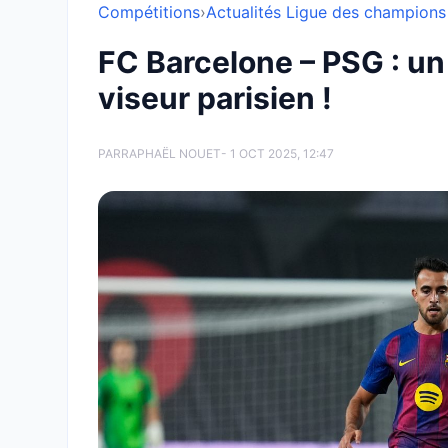
Compétitions
›
Actualités Ligue des champions
FC Barcelone – PSG : un
viseur parisien !
PAR
RAPHAËL NOUET
- 1 OCT 2025, 12:47