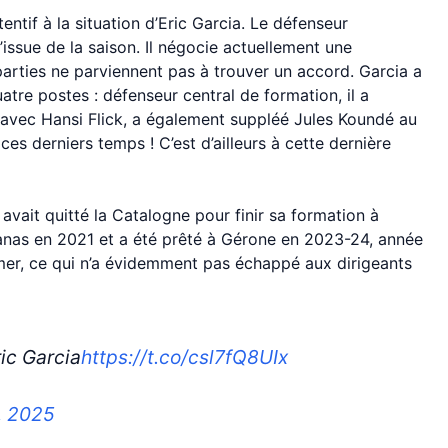
entif à la situation d’Eric Garcia. Le défenseur
’issue de la saison. Il négocie actuellement une
arties ne parviennent pas à trouver un accord. Garcia a
atre postes : défenseur central de formation, il a
s avec Hansi Flick, a également suppléé Jules Koundé au
es derniers temps ! C’est d’ailleurs à cette dernière
avait quitté la Catalogne pour finir sa formation à
ranas en 2021 et a été prêté à Gérone en 2023-24, année
irmer, ce qui n’a évidemment pas échappé aux dirigeants
ric Garcia
https://t.co/csl7fQ8UIx
, 2025