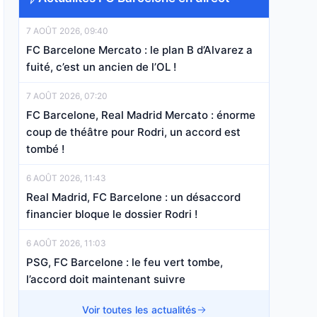
7 AOÛT 2026, 09:40
FC Barcelone Mercato : le plan B d’Alvarez a
fuité, c’est un ancien de l’OL !
7 AOÛT 2026, 07:20
FC Barcelone, Real Madrid Mercato : énorme
coup de théâtre pour Rodri, un accord est
tombé !
6 AOÛT 2026, 11:43
Real Madrid, FC Barcelone : un désaccord
financier bloque le dossier Rodri !
6 AOÛT 2026, 11:03
PSG, FC Barcelone : le feu vert tombe,
l’accord doit maintenant suivre
6 AOÛT 2026, 10:23
Voir toutes les actualités