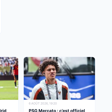
6 AOÛT 2026, 19:20
rid
PSG Mercato : c’est officiel