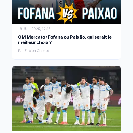
18 JUIL 2025, 12:15
OM Mercato : Fofana ou Paixão, qui serait le
meilleur choix ?
Par Fabien Chorlet