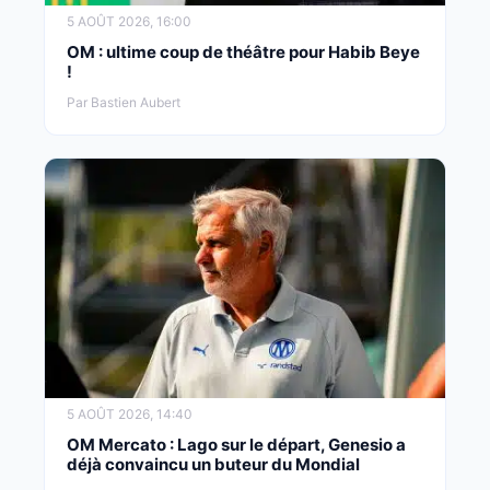
5 AOÛT 2026, 16:00
OM : ultime coup de théâtre pour Habib Beye
!
Par Bastien Aubert
5 AOÛT 2026, 14:40
OM Mercato : Lago sur le départ, Genesio a
déjà convaincu un buteur du Mondial