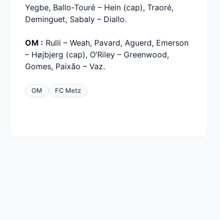
Yegbe, Ballo-Touré – Hein (cap), Traoré,
Deminguet, Sabaly – Diallo.
OM :
Rulli – Weah, Pavard, Aguerd, Emerson
– Højbjerg (cap), O’Riley – Greenwood,
Gomes, Paixão – Vaz.
OM
FC Metz