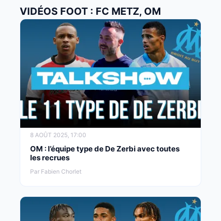
VIDÉOS FOOT : FC METZ, OM
8 AOÛT 2025, 17:00
OM : l’équipe type de De Zerbi avec toutes
les recrues
Par Fabien Chorlet