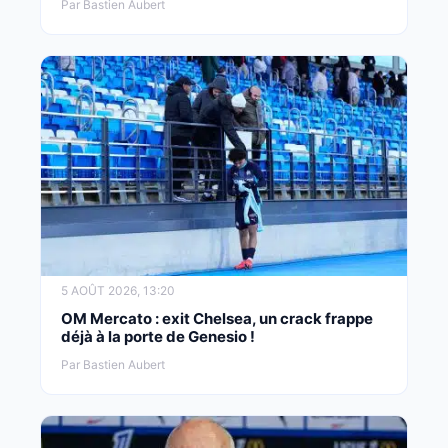
Par Bastien Aubert
5 AOÛT 2026, 13:20
OM Mercato : exit Chelsea, un crack frappe
déjà à la porte de Genesio !
Par Bastien Aubert