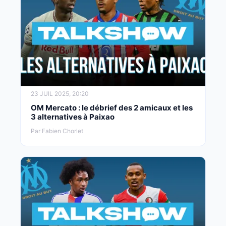
23 JUIL 2025, 20:20
OM Mercato : le débrief des 2 amicaux et les
3 alternatives à Paixao
Par Fabien Chorlet