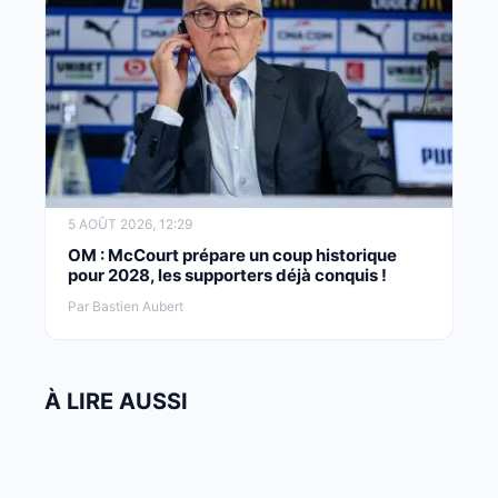
5 AOÛT 2026, 12:29
OM : McCourt prépare un coup historique
pour 2028, les supporters déjà conquis !
Par Bastien Aubert
À LIRE AUSSI