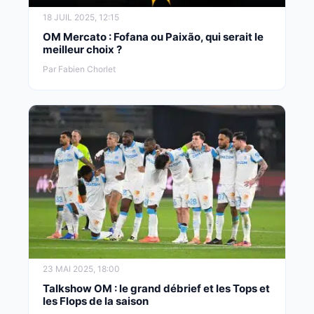
18 JUIL 2025, 12:15
OM Mercato : Fofana ou Paixão, qui serait le
meilleur choix ?
Par Fabien Chorlet
23 MAI 2025, 18:00
Talkshow OM : le grand débrief et les Tops et
les Flops de la saison