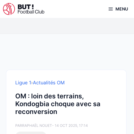
Aller
MENU
au
contenu
Ligue 1
›
Actualités OM
OM : loin des terrains,
Kondogbia choque avec sa
reconversion
PAR
RAPHAËL NOUET
- 14 OCT 2025, 17:14