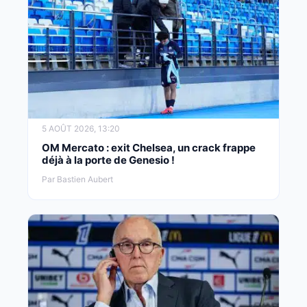
5 AOÛT 2026, 13:20
OM Mercato : exit Chelsea, un crack frappe
déjà à la porte de Genesio !
Par Bastien Aubert