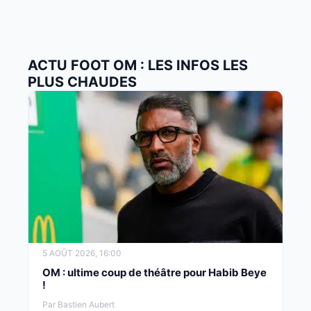
ACTU FOOT OM : LES INFOS LES
PLUS CHAUDES
5 AOÛT 2026, 16:00
OM : ultime coup de théâtre pour Habib Beye
!
Par Bastien Aubert