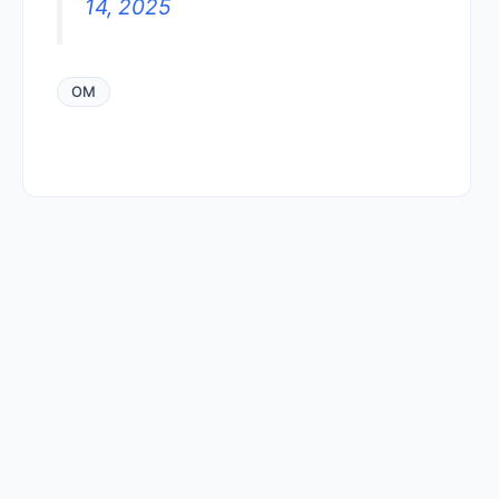
14, 2025
OM