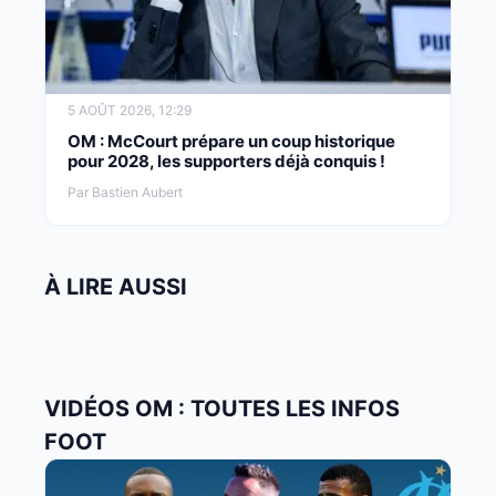
5 AOÛT 2026, 12:29
OM : McCourt prépare un coup historique
pour 2028, les supporters déjà conquis !
Par Bastien Aubert
À LIRE AUSSI
VIDÉOS OM : TOUTES LES INFOS
FOOT