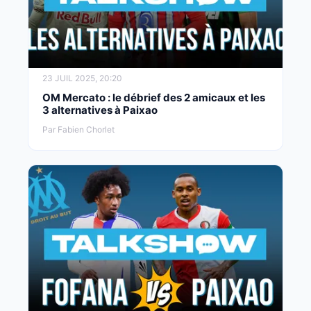
23 JUIL 2025, 20:20
OM Mercato : le débrief des 2 amicaux et les
3 alternatives à Paixao
Par Fabien Chorlet