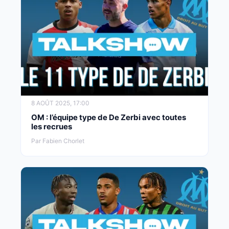
8 AOÛT 2025, 17:00
OM : l’équipe type de De Zerbi avec toutes
les recrues
Par Fabien Chorlet