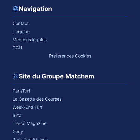
Navigation
Contact
L'équipe
Mentions légales
CGU
Préférences Cookies
Site du Groupe Matchem
ParisTurf
La Gazette des Courses
Week-End Turf
Bilto
Tiercé Magazine
Geny
Paris Turf Etalons