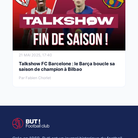
21 MAI 2025, 17:40
Talkshow FC Barcelone : le Barça boucle sa
saison de champion à Bilbao
Par Fabien Chorlet