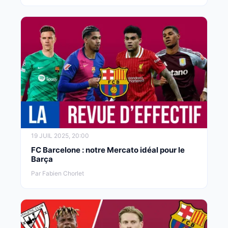
19 JUIL 2025, 20:00
FC Barcelone : notre Mercato idéal pour le
Barça
Par Fabien Chorlet