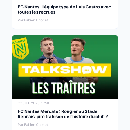
FC Nantes : l’équipe type de Luis Castro avec
toutes les recrues
Par Fabien Chorlet
22 JUIL 2025, 17:40
FC Nantes Mercato : Rongier au Stade
Rennais, pire trahison de l’histoire du club ?
Par Fabien Chorlet