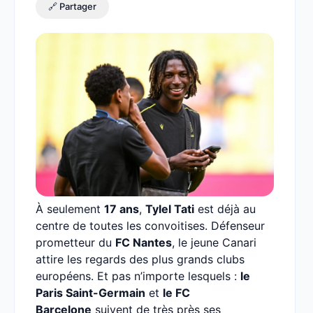
🔗 Partager
À seulement
17 ans
,
Tylel Tati
est déjà au
centre de toutes les convoitises. Défenseur
prometteur du
FC Nantes
, le jeune Canari
attire les regards des plus grands clubs
européens. Et pas n’importe lesquels :
le
Paris Saint-Germain
et
le FC
Barcelone
suivent de très près ses