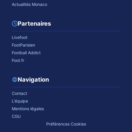
Actualités Monaco
Partenaires
Livefoot
FootParisien
Football Addict
Foot.fr
Navigation
Contact
L'équipe
Mentions légales
CGU
Préférences Cookies