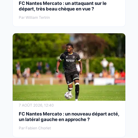
FC Nantes Mercato : un attaquant sur le
départ, très beau chèque en vue ?
Par William Tertrin
7 AOÛT 2026, 12:40
FC Nantes Mercato : un nouveau départ acté,
un latéral gauche en approche ?
Par Fabien Chorlet