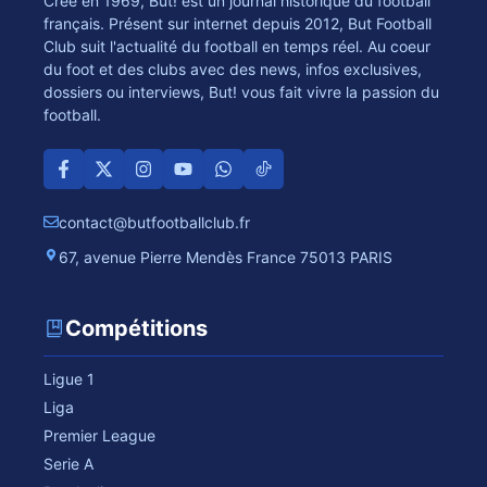
Crée en 1969, But! est un journal historique du football
français. Présent sur internet depuis 2012, But Football
Club suit l'actualité du football en temps réel. Au coeur
du foot et des clubs avec des news, infos exclusives,
dossiers ou interviews, But! vous fait vivre la passion du
football.
contact@butfootballclub.fr
67, avenue Pierre Mendès France 75013 PARIS
Compétitions
Ligue 1
Liga
Premier League
Serie A