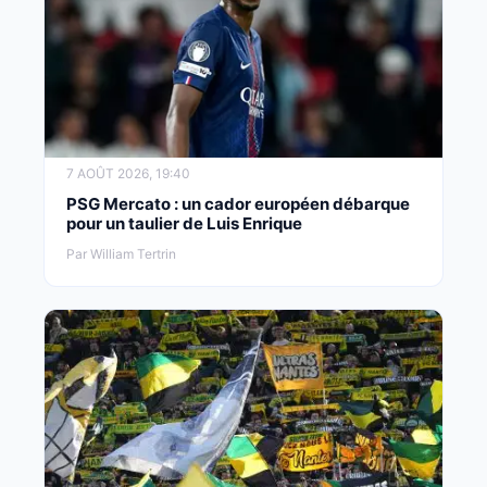
7 AOÛT 2026, 19:40
PSG Mercato : un cador européen débarque
pour un taulier de Luis Enrique
Par William Tertrin