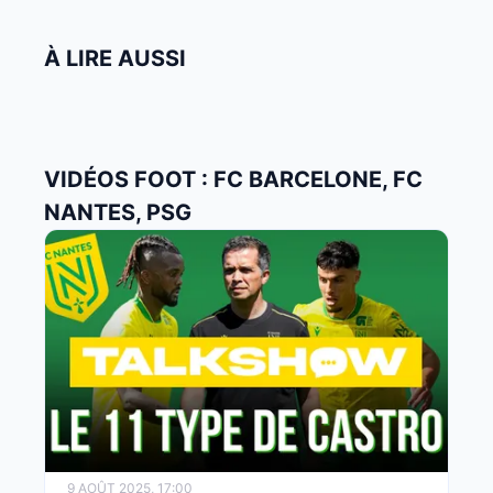
À LIRE AUSSI
VIDÉOS FOOT : FC BARCELONE, FC
NANTES, PSG
9 AOÛT 2025, 17:00