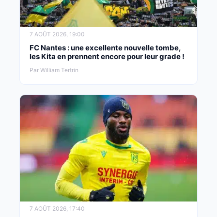
7 AOÛT 2026, 19:00
FC Nantes : une excellente nouvelle tombe,
les Kita en prennent encore pour leur grade !
Par William Tertrin
7 AOÛT 2026, 17:40