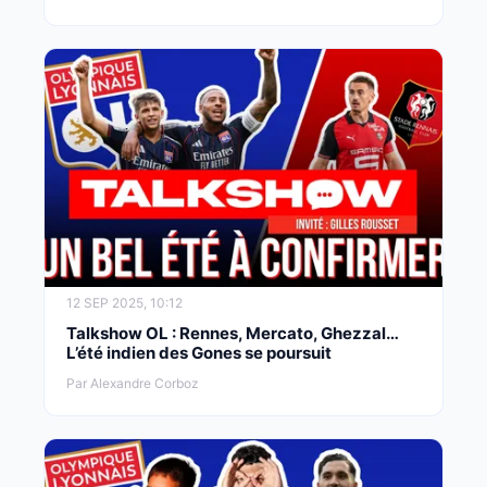
12 SEP 2025, 10:12
Talkshow OL : Rennes, Mercato, Ghezzal…
L’été indien des Gones se poursuit
Par Alexandre Corboz