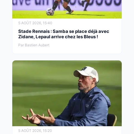
5 AOÛT 2026, 15:40
Stade Rennais : Samba se place déjà avec
Zidane, Lepaul arrive chez les Bleus !
Par Bastien Aubert
5 AOÛT 2026, 15:20