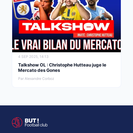
4 SEP 2025, 14:13
Talkshow OL : Christophe Hutteau juge le
Mercato des Gones
Par Alexandre Corboz