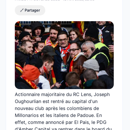
🔗 Partager
Actionnaire majoritaire du RC Lens, Joseph
Oughourlian est rentré au capital d'un
nouveau club après les colombiens de
Millonarios et les italiens de Padoue. En
effet, comme annoncé par El Pais, le PDG
d'Amber Capital va rentrer dans le board du