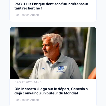
PSG : Luis Enrique tient son futur défenseur
tant recherché !
Par Bastien Aubert
5 AOÛT 2026, 14:40
OM Mercato : Lago sur le départ, Genesio a
déjà convaincu un buteur du Mondial
Par Bastien Aubert