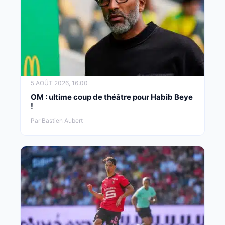
5 AOÛT 2026, 16:00
OM : ultime coup de théâtre pour Habib Beye
!
Par Bastien Aubert