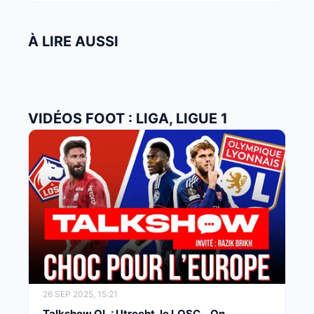
À LIRE AUSSI
VIDÉOS FOOT : LIGA, LIGUE 1
26 SEP 2025, 15:21
Talkshow OL : Utrecht, le LOSC… On