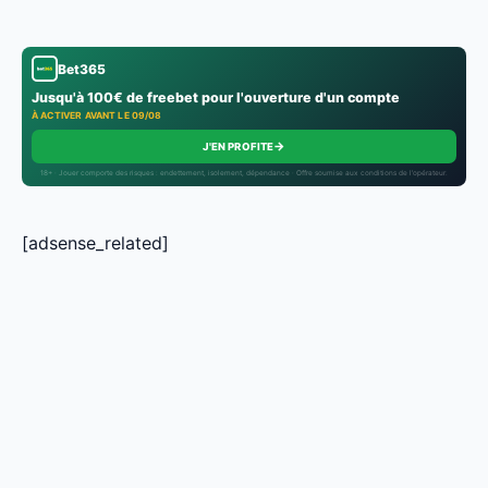
Bet365
Jusqu'à 100€ de freebet pour l'ouverture d'un compte
À ACTIVER AVANT LE 09/08
→
J'EN PROFITE
18+ · Jouer comporte des risques : endettement, isolement, dépendance · Offre soumise aux conditions de l’opérateur.
[adsense_related]