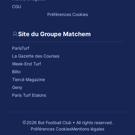
CGU
Préférences Cookies
Site du Groupe Matchem
ParisTurf
La Gazette des Courses
Week-End Turf
Bilto
Tiercé Magazine
Geny
Paris Turf Etalons
2026 But Football Club • All rights reserved.
Préférences Cookies
Mentions légales