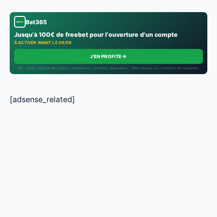
Bet365
Jusqu'à 100€ de freebet pour l'ouverture d'un compte
À ACTIVER AVANT LE 08/08
→
J'EN PROFITE
18+ · Jouer comporte des risques : endettement, isolement, dépendance · Offre soumise aux conditions de l’opérateur.
[adsense_related]