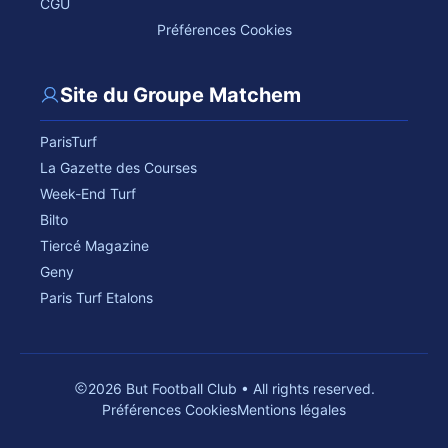
CGU
Préférences Cookies
Site du Groupe Matchem
ParisTurf
La Gazette des Courses
Week-End Turf
Bilto
Tiercé Magazine
Geny
Paris Turf Etalons
2026 But Football Club • All rights reserved.
Préférences Cookies
Mentions légales