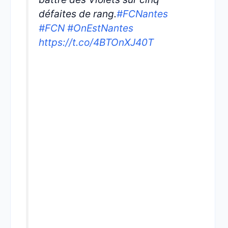
défaites de rang.
#FCNantes
#FCN
#OnEstNantes
https://t.co/4BTOnXJ40T