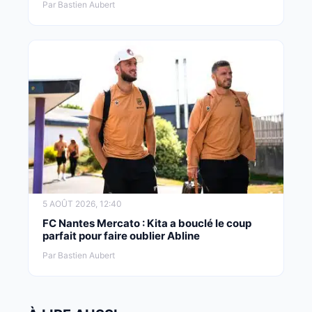
Par Bastien Aubert
5 AOÛT 2026, 12:40
FC Nantes Mercato : Kita a bouclé le coup
parfait pour faire oublier Abline
Par Bastien Aubert