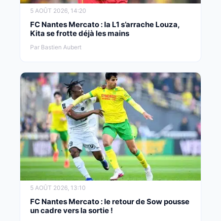
5 AOÛT 2026, 14:20
FC Nantes Mercato : la L1 s’arrache Louza,
Kita se frotte déjà les mains
Par Bastien Aubert
5 AOÛT 2026, 13:10
FC Nantes Mercato : le retour de Sow pousse
un cadre vers la sortie !