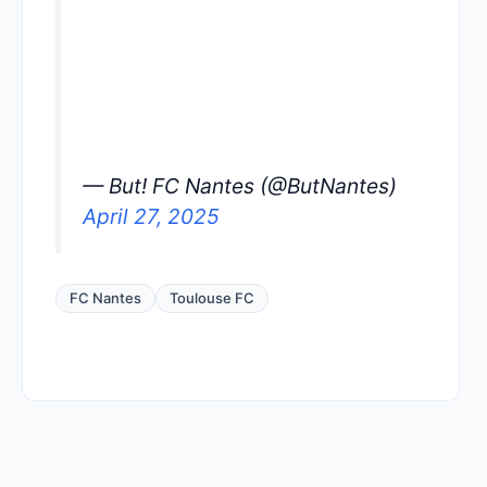
— But! FC Nantes (@ButNantes)
April 27, 2025
FC Nantes
Toulouse FC