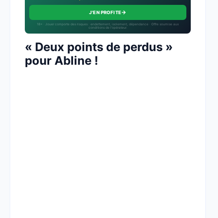
→
J'EN PROFITE
18+ · Jouer comporte des risques : endettement, isolement, dépendance · Offre soumise aux
conditions de l’opérateur.
« Deux points de perdus »
pour Abline !