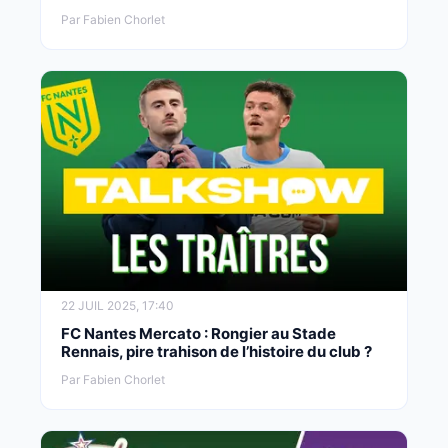
Par Fabien Chorlet
22 JUIL 2025, 17:40
FC Nantes Mercato : Rongier au Stade
Rennais, pire trahison de l’histoire du club ?
Par Fabien Chorlet