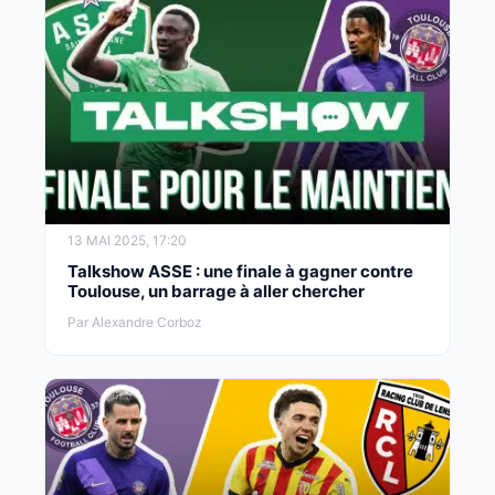
13 MAI 2025, 17:20
Talkshow ASSE : une finale à gagner contre
Toulouse, un barrage à aller chercher
Par Alexandre Corboz