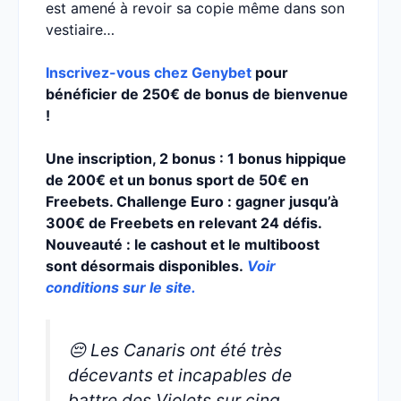
est amené à revoir sa copie même dans son
vestiaire…
Inscrivez-vous chez Genybet
pour
bénéficier de 250€ de bonus de bienvenue
!
Une inscription, 2 bonus : 1 bonus hippique
de 200€ et un bonus sport de 50€ en
Freebets. Challenge Euro : gagner jusqu’à
300€ de Freebets en relevant 24 défis.
Nouveauté : le cashout et le multiboost
sont désormais disponibles.
Voir
conditions sur le site.
😔 Les Canaris ont été très
décevants et incapables de
battre des Violets sur cinq