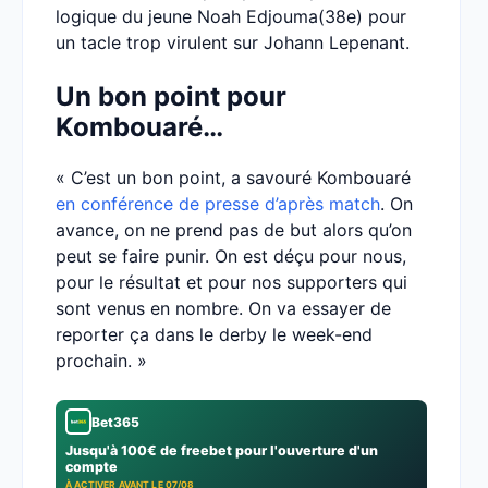
logique du jeune Noah Edjouma(38e) pour
un tacle trop virulent sur Johann Lepenant.
Un bon point pour
Kombouaré…
« C’est un bon point, a savouré Kombouaré
en conférence de presse d’après match
. On
avance, on ne prend pas de but alors qu’on
peut se faire punir. On est déçu pour nous,
pour le résultat et pour nos supporters qui
sont venus en nombre. On va essayer de
reporter ça dans le derby le week-end
prochain. »
Bet365
Jusqu'à 100€ de freebet pour l'ouverture d'un
compte
À ACTIVER AVANT LE 07/08