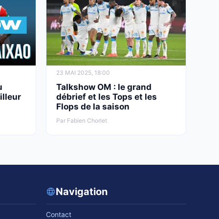
23 MAI 2025, 18:00
u
Talkshow OM : le grand
illeur
débrief et les Tops et les
Flops de la saison
Par Fabien Chorlet
Navigation
Contact