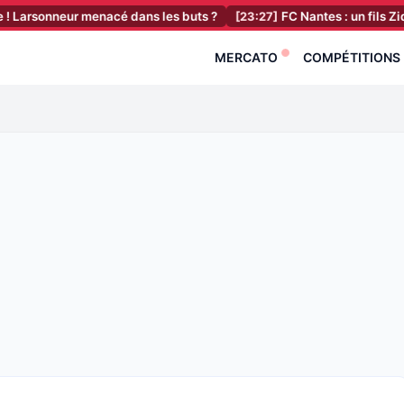
nneur menacé dans les buts ?
[23:27]
FC Nantes : un fils Zidane renf
MERCATO
COMPÉTITIONS