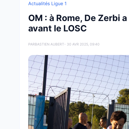
Actualités Ligue 1
OM : à Rome, De Zerbi a 
avant le LOSC
PAR
BASTIEN AUBERT
- 30 AVR 2025, 09:40