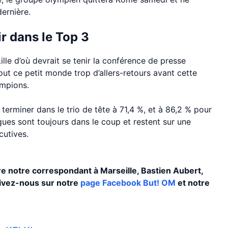
ernière.
r dans le Top 3
ille d’où devrait se tenir la conférence de presse
out ce petit monde trop d’allers-retours avant cette
ampions.
terminer dans le trio de tête à 71,4 %, et à 86,2 % pour
ogues sont toujours dans le coup et restent sur une
cutives.
ivre notre correspondant à Marseille, Bastien Aubert,
uivez-nous sur notre
page Facebook But! OM
et notre