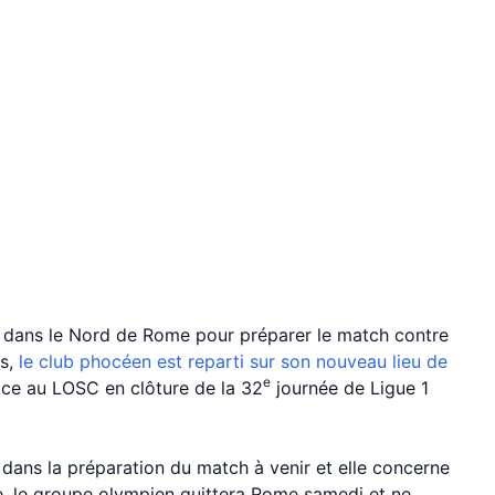
e dans le Nord de Rome pour préparer le match contre
is,
le club phocéen est reparti sur son nouveau lieu de
e
ce au LOSC en clôture de la 32
journée de Ligue 1
 dans la préparation du match à venir et elle concerne
e, le groupe olympien quittera Rome samedi et ne