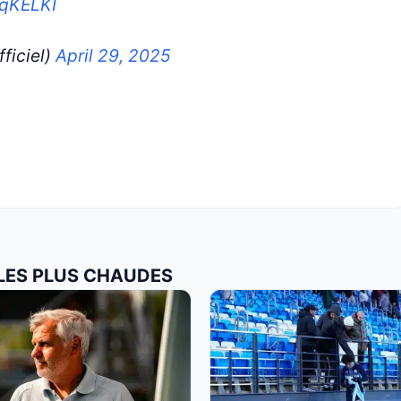
ZqKELKI
ficiel)
April 29, 2025
 LES PLUS CHAUDES