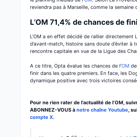
reviendra pas à Marseille, comme la semaine d
L’OM 71,4% de chances de fini
L’OM a en effet décidé de rallier directement L
d’avant-match, histoire sans doute d’éviter à t
rencontre capitale en vue de la Ligue des Ch
A ce titre, Opta évalue les chances de l’
OM
de 
finir dans les quatre premiers. En face, les D
dynamique positive avec trois victoires consé
Pour ne rien rater de l’actualité de l’OM, su
ABONNEZ-VOUS à
notre chaîne Youtube
, s
compte X.