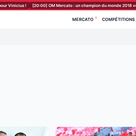
 !
[20:00]
OM Mercato : un champion du monde 2018 veut absolume
MERCATO
COMPÉTITIONS