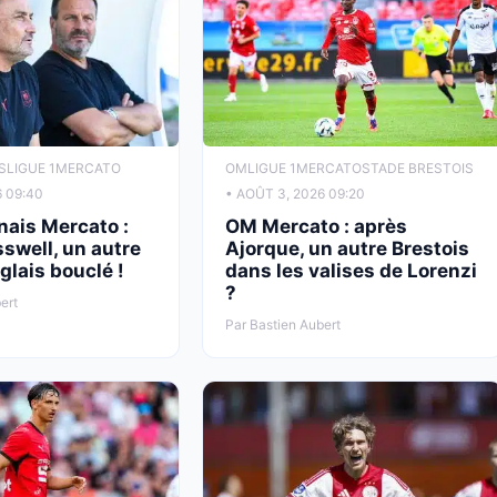
S
LIGUE 1
MERCATO
OM
LIGUE 1
MERCATO
STADE BRESTOIS
6 09:40
• AOÛT 3, 2026 09:20
nais Mercato :
OM Mercato : après
swell, un autre
Ajorque, un autre Brestois
glais bouclé !
dans les valises de Lorenzi
?
ert
Par Bastien Aubert