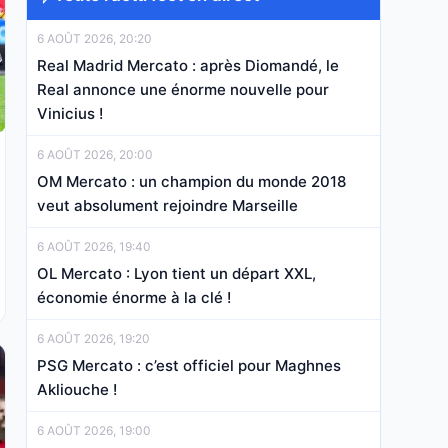
6 AOÛT 2026, 20:20
Real Madrid Mercato : après Diomandé, le
Real annonce une énorme nouvelle pour
Vinicius !
6 AOÛT 2026, 20:00
OM Mercato : un champion du monde 2018
veut absolument rejoindre Marseille
6 AOÛT 2026, 19:40
OL Mercato : Lyon tient un départ XXL,
économie énorme à la clé !
6 AOÛT 2026, 19:20
PSG Mercato : c’est officiel pour Maghnes
Akliouche !
6 AOÛT 2026, 19:00