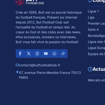
Comp
Ligue 1
Crée en 1969, But! est un journal historique
du football français. Présent sur internet
Liga
depuis 2012, But Football Club suit
Premier L
l'actualité du football en temps réel. Au
Serie A
coeur du foot et des clubs avec des news,
Bundesliga
infos exclusives, dossiers ou interviews,
Ligue des
But! vous fait vivre la passion du football.
Ligue Euro
Equipe de 
contact@butfootballclub.fr
Actua
67, avenue Pierre Mendès France 75013
PARIS
Mercato en 