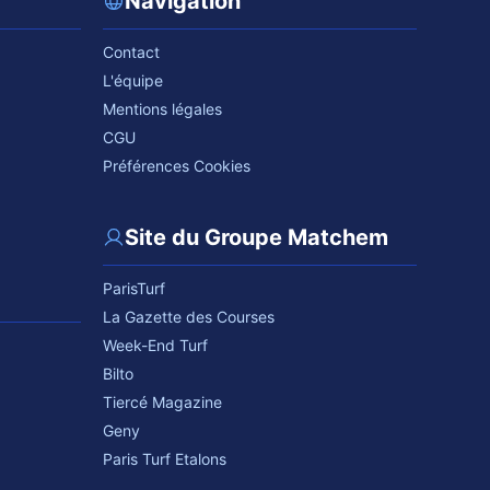
Navigation
Contact
L'équipe
Mentions légales
CGU
Préférences Cookies
Site du Groupe Matchem
ParisTurf
La Gazette des Courses
Week-End Turf
Bilto
Tiercé Magazine
Geny
Paris Turf Etalons