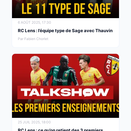
6 AOÛT 2025, 17:30
RC Lens : l’équipe type de Sage avec Thauvin
Par Fabien Chorlet
25 JUIL 2025, 18:00
RC Lens : ce qu’on retient des 3 premiers