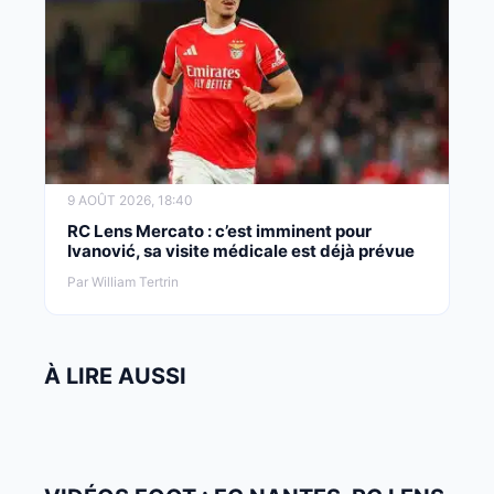
9 AOÛT 2026, 18:40
RC Lens Mercato : c’est imminent pour
Ivanović, sa visite médicale est déjà prévue
Par William Tertrin
À LIRE AUSSI