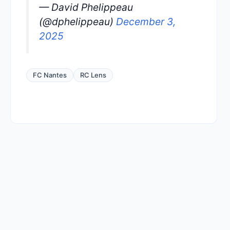
— David Phelippeau
(@dphelippeau)
December 3,
2025
FC Nantes
RC Lens