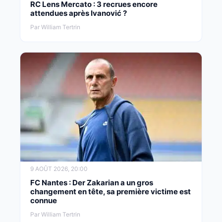
RC Lens Mercato : 3 recrues encore
attendues après Ivanović ?
Par William Tertrin
9 AOÛT 2026, 20:00
FC Nantes : Der Zakarian a un gros
changement en tête, sa première victime est
connue
Par William Tertrin