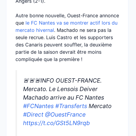
Angers (2-1).
Autre bonne nouvelle, Ouest-France annonce
que
le FC Nantes va se montrer actif lors du
mercato hivernal
. Machado ne sera pas la
seule recrue. Luis Castro et les supporters
des Canaris peuvent souffler, la deuxième
partie de la saison devrait être moins
compliquée que la première !
🚨🚨🚨INFO OUEST-FRANCE.
Mercato. Le Lensois Deiver
Machado arrive au FC Nantes
#FCNantes
#Transferts
Mercato
#Direct
@OuestFrance
https://t.co/GSt5LN9rqb