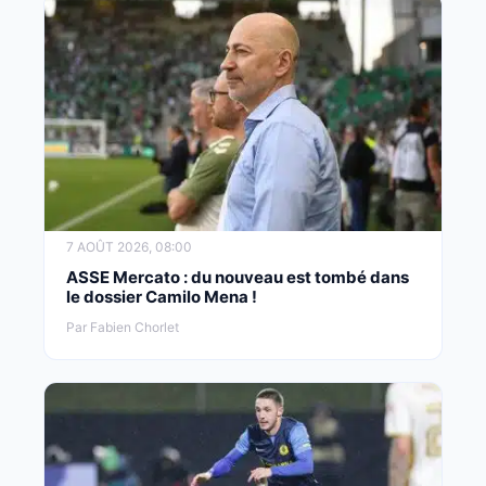
7 AOÛT 2026, 08:00
ASSE Mercato : du nouveau est tombé dans
le dossier Camilo Mena !
Par Fabien Chorlet