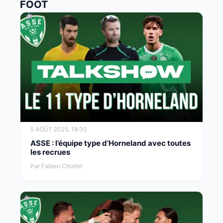
FOOT
5 AOÛT 2025, 18:30
ASSE : l’équipe type d’Horneland avec toutes
les recrues
Par Fabien Chorlet