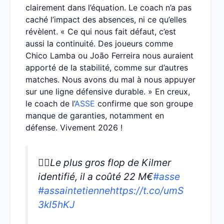
clairement dans l’équation. Le coach n’a pas
caché l’impact des absences, ni ce qu’elles
révèlent. « Ce qui nous fait défaut, c’est
aussi la continuité. Des joueurs comme
Chico Lamba ou João Ferreira nous auraient
apporté de la stabilité, comme sur d’autres
matches. Nous avons du mal à nous appuyer
sur une ligne défensive durable. » En creux,
le coach de l’
ASSE
confirme que son groupe
manque de garanties, notamment en
défense. Vivement 2026 !
👎🏻Le plus gros flop de Kilmer
identifié, il a coûté 22 M€
#asse
#assaintetienne
https://t.co/umS
3kI5hKJ