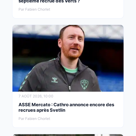
septième recrue des Verts ?
Par Fabien Chorlet
7 AOÛT 2026, 10:00
ASSE Mercato : Cathro annonce encore des
recrues après Svetlin
Par Fabien Chorlet