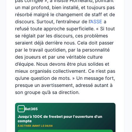
pas corrigée », a insisté Horneland, pointant
un mal profond, bien installé, et toujours pas
résorbé malgré le changement de staff et de
discours. Surtout, l’entraîneur de l’
ASSE
a
refusé toute approche superficielle. « Si tout
se réglait par les discours, ces problèmes
seraient déjà derrière nous. Cela doit passer
par le travail quotidien, par la personnalité
des joueurs et par une véritable culture
d’équipe. Nous devons être plus solides et
mieux organisés collectivement. Ce n’est pas
qu’une question de mots. » Un message fort,
presque un avertissement, adressé autant à
son groupe qu’à sa direction.
Bet365
Jusqu'à 100€ de freebet pour l'ouverture d'un
compte
À ACTIVER AVANT LE 08/08