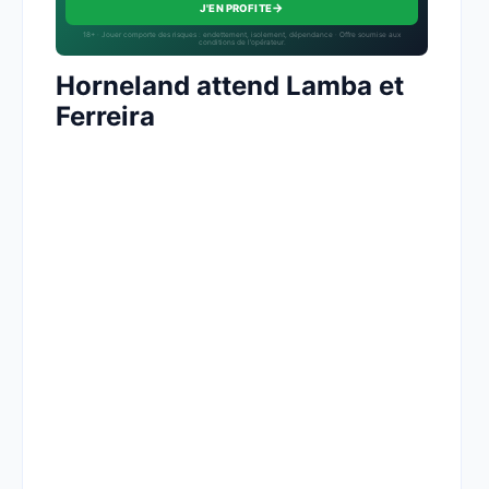
→
J'EN PROFITE
18+ · Jouer comporte des risques : endettement, isolement, dépendance · Offre soumise aux
conditions de l’opérateur.
Horneland attend Lamba et
Ferreira