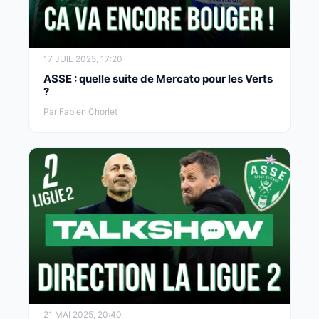
17 JUIL 2025, 17:20
ASSE : quelle suite de Mercato pour les Verts
?
Par Fabien Chorlet
21 MAI 2025, 20:40