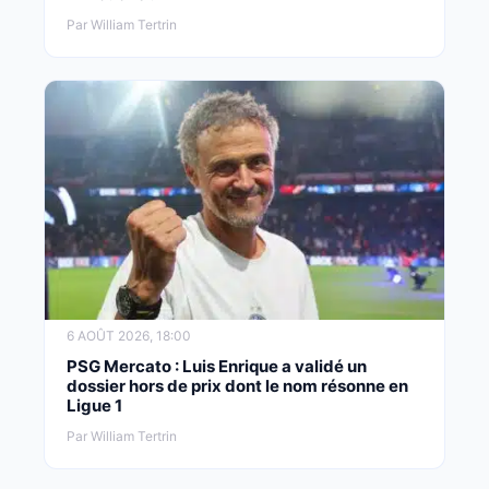
Par William Tertrin
6 AOÛT 2026, 18:00
PSG Mercato : Luis Enrique a validé un
dossier hors de prix dont le nom résonne en
Ligue 1
Par William Tertrin