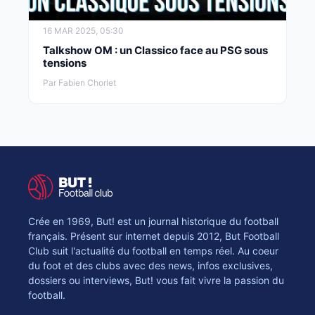
16 MAR 2025, 05:30
Talkshow OM : un Classico face au PSG sous
tensions
Par Fabien Chorlet
Crée en 1969, But! est un journal historique du football
français. Présent sur internet depuis 2012, But Football
Club suit l'actualité du football en temps réel. Au coeur
du foot et des clubs avec des news, infos exclusives,
dossiers ou interviews, But! vous fait vivre la passion du
football.