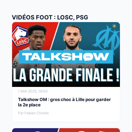
VIDÉOS FOOT : LOSC, PSG
1 MAI 2025, 18:00
Talkshow OM : gros choc à Lille pour garder
la 2e place
Par Fabien Chorlet