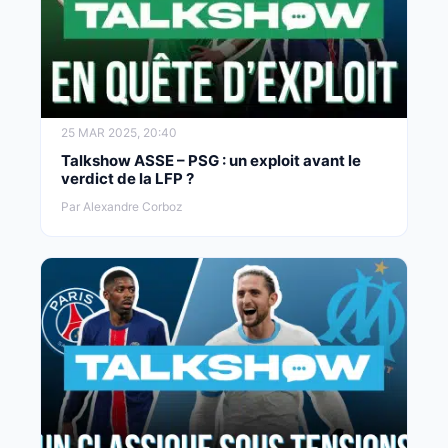
25 MAR 2025, 20:40
Talkshow ASSE – PSG : un exploit avant le
verdict de la LFP ?
Par Alexandre Corboz