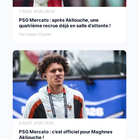
7 AOÛT 2026, 08:20
PSG Mercato : après Akliouche, une
quatrième recrue déjà en salle d’attente !
Par Fabien Chorlet
6 AOÛT 2026, 19:20
PSG Mercato : c’est officiel pour Maghnes
Akliouche !