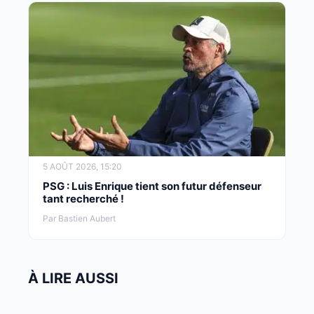
5 AOÛT 2026, 15:20
PSG : Luis Enrique tient son futur défenseur
tant recherché !
Par Bastien Aubert
À LIRE AUSSI