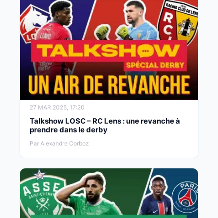
27 MAR 2025, 17:20
Talkshow LOSC – RC Lens : une revanche à
prendre dans le derby
Par Alexandre Corboz