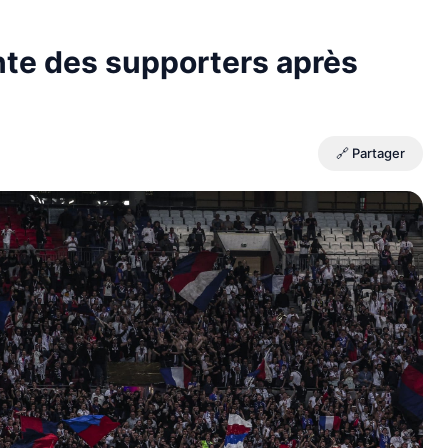
ante des supporters après
🔗 Partager