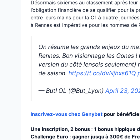
Désormais sixièmes au classement après leur d
l’obligation financière de se qualifier pour la
entre leurs mains pour la C1 à quatre journées
à Rennes est impérative pour les hommes de 
On résume les grands enjeux du m
Rennes. Bon visionnage les Gones ! 
version du côté lensois seulement) 
de saison.
https://t.co/dvNjhxs61Q
— But! OL (@But_Lyon)
April 23, 20
Inscrivez-vous chez Genybet
pour bénéfici
Une inscription, 2 bonus : 1 bonus hippique
Challenge Euro : gagner jusqu’à 300€ de Fre