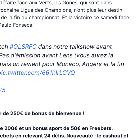
éfaite face aux Verts, les Gones, qui sont dans
 prochaine Ligue des Champions, n’ont plus leur destin
 de la fin du championnat. Et la victoire ce samedi face
Paulo Fonseca.
atch
#OLSRFC
dans notre talkshow avant
Pas d'émission avant Lens (vous aurez la
mais on revient pour Monaco, Angers et la fin
pic.twitter.com/661hIrLGVQ
25
er de 250€ de bonus de bienvenue !
 de 200€ et un bonus sport de 50€ en Freebets.
ebets en relevant 24 défis. Nouveauté : le cashout et