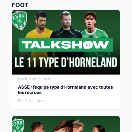
FOOT
5 AOÛT 2025, 18:30
ASSE : l’équipe type d’Horneland avec toutes
les recrues
Par Fabien Chorlet