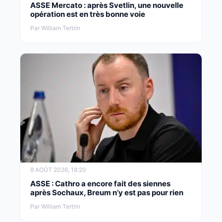
ASSE Mercato : après Svetlin, une nouvelle
opération est en très bonne voie
Par William Tertrin
9 AOÛT 2026, 18:20
ASSE : Cathro a encore fait des siennes
après Sochaux, Breum n’y est pas pour rien
Par William Tertrin