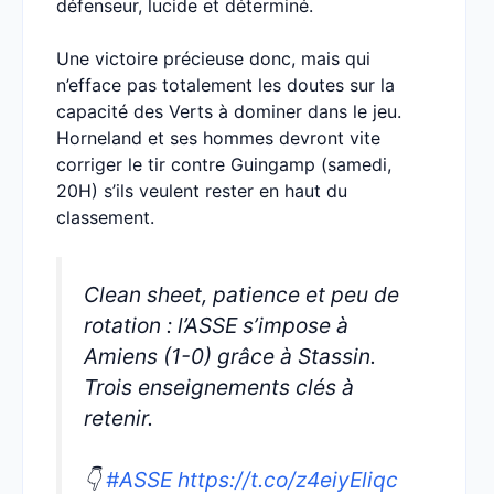
défenseur, lucide et déterminé.
Une victoire précieuse donc, mais qui
n’efface pas totalement les doutes sur la
capacité des Verts à dominer dans le jeu.
Horneland et ses hommes devront vite
corriger le tir contre Guingamp (samedi,
20H) s’ils veulent rester en haut du
classement.
Clean sheet, patience et peu de
rotation : l’ASSE s’impose à
Amiens (1-0) grâce à Stassin.
Trois enseignements clés à
retenir.
👇
#ASSE
https://t.co/z4eiyEliqc