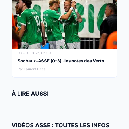
9 AOÛT 2026, 06:00
Sochaux-ASSE (0-3) : les notes des Verts
Par Laurent Hess
À LIRE AUSSI
VIDÉOS ASSE : TOUTES LES INFOS