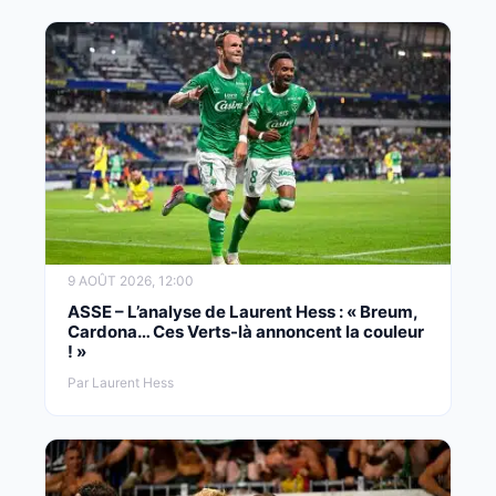
9 AOÛT 2026, 12:00
ASSE – L’analyse de Laurent Hess : « Breum,
Cardona… Ces Verts-là annoncent la couleur
! »
Par Laurent Hess