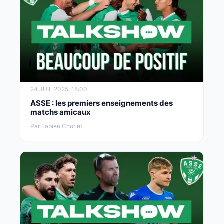
24 JUIL 2025, 18:00
ASSE : les premiers enseignements des
matchs amicaux
Par Fabien Chorlet