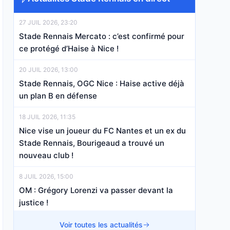
27 JUIL 2026, 23:20
Stade Rennais Mercato : c’est confirmé pour
ce protégé d’Haise à Nice !
20 JUIL 2026, 13:00
Stade Rennais, OGC Nice : Haise active déjà
un plan B en défense
18 JUIL 2026, 11:35
Nice vise un joueur du FC Nantes et un ex du
Stade Rennais, Bourigeaud a trouvé un
nouveau club !
8 JUIL 2026, 15:00
OM : Grégory Lorenzi va passer devant la
justice !
7 JUIL 2026, 19:06
Voir toutes les actualités