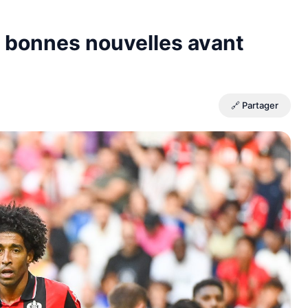
e bonnes nouvelles avant
🔗 Partager