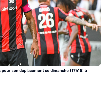
s pour son déplacement ce dimanche (17h15) à