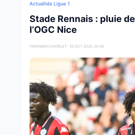
Actualités Ligue 1
Stade Rennais : pluie d
l’OGC Nice
PAR
FABIEN CHORLET
- 25 OCT 2025, 20:40