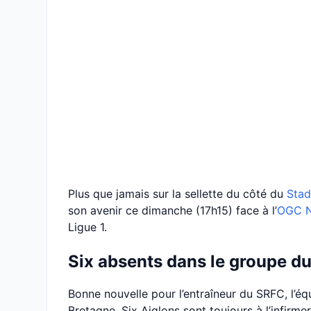
Plus que jamais sur la sellette du côté du
Stad
son avenir ce dimanche (17h15) face à l’
OGC N
Ligue 1.
Six absents dans le groupe d
Bonne nouvelle pour l’entraîneur du SRFC, l’é
Bretagne. Six Aiglons sont toujours à l’infirmer