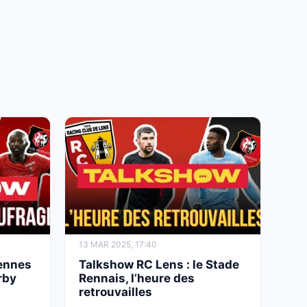
13 MAR 2025, 17:40
Rennes
Talkshow RC Lens : le Stade
rby
Rennais, l’heure des
retrouvailles