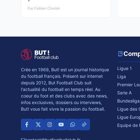
Par Fabien Chorlet
Comp
Ligue 1
Crée en 1969, But! est un journal historique
du football français. Présent sur internet
Liga
depuis 2012, But Football Club suit
Premier L
l'actualité du football en temps réel. Au
Serie A
coeur du foot et des clubs avec des news,
Bundesliga
infos exclusives, dossiers ou interviews,
Ligue des
But! vous fait vivre la passion du football.
Ligue Euro
Equipe de 
contact@butfootballclub.fr