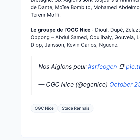
de Dante, Moïse Bombito, Mohamed Abdelmon
Terem Moffi.
Le groupe de l’OGC Nice
: Diouf, Dupé, Zelaz
Oppong – Abdul Samed, Coulibaly, Gouveia, L
Diop, Jansson, Kevin Carlos, Nguene.
Nos Aiglons pour
#srfcogcn
📑
pic.
— OGC Nice (@ogcnice)
October 2
OGC Nice
Stade Rennais