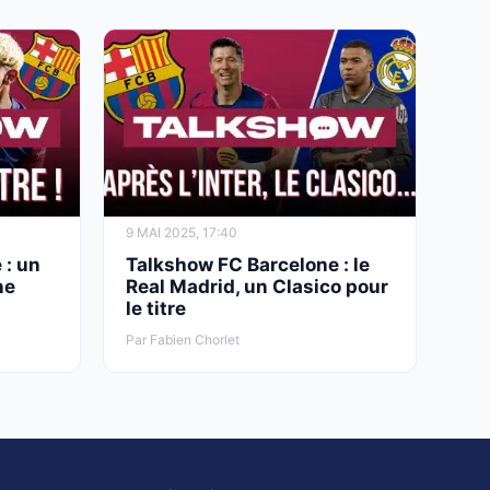
9 MAI 2025, 17:40
 : un
Talkshow FC Barcelone : le
ne
Real Madrid, un Clasico pour
le titre
Par Fabien Chorlet