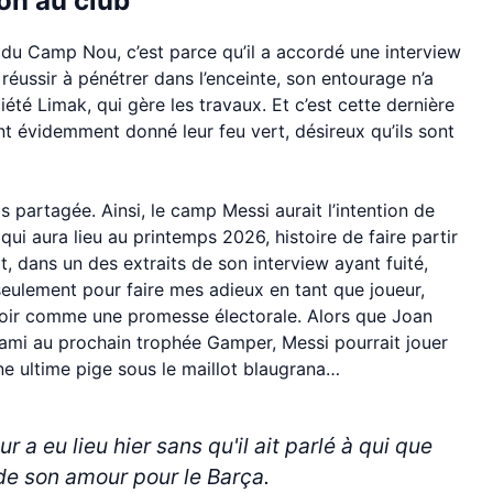
ion au club
se du Camp Nou, c’est parce qu’il a accordé une interview
réussir à pénétrer dans l’enceinte, son entourage n’a
été Limak, qui gère les travaux. Et c’est cette dernière
 ont évidemment donné leur feu vert, désireux qu’ils sont
s partagée. Ainsi, le camp Messi aurait l’intention de
 qui aura lieu au printemps 2026, histoire de faire partir
t, dans un des extraits de son interview ayant fuité,
s seulement pour faire mes adieux en tant que joueur,
e voir comme une promesse électorale. Alors que Joan
Miami au prochain trophée Gamper, Messi pourrait jouer
e ultime pige sous le maillot blaugrana…
 a eu lieu hier sans qu'il ait parlé à qui que
 de son amour pour le Barça.