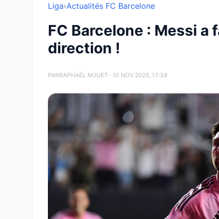
Liga
›
Actualités FC Barcelone
FC Barcelone : Messi a f
direction !
PAR
RAPHAËL NOUET
- 10 NOV 2025, 17:39