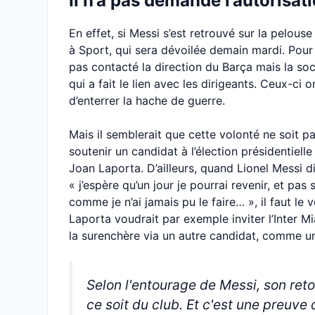
Il n’a pas demandé l’autorisat
En effet, si Messi s’est retrouvé sur la pelou
à Sport, qui sera dévoilée demain mardi. Pour 
pas contacté la direction du Barça mais la soci
qui a fait le lien avec les dirigeants. Ceux-ci
d’enterrer la hache de guerre.
Mais il semblerait que cette volonté ne soit pa
soutenir un candidat à l’élection présidentielle
Joan Laporta. D’ailleurs, quand Lionel Messi di
« j’espère qu’un jour je pourrai revenir, et pa
comme je n’ai jamais pu le faire… », il faut l
Laporta voudrait par exemple inviter l’Inter 
la surenchère via un autre candidat, comme un
Selon l'entourage de Messi, son retour
ce soit du club. Et c'est une preuve