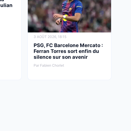
ulian
3 AOÛT 2026, 18:15
PSG, FC Barcelone Mercato :
Ferran Torres sort enfin du
silence sur son avenir
Par Fabien Chorlet