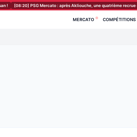
20]
PSG Mercato : après Akliouche, une quatrième recrue déjà en salle 
MERCATO
COMPÉTITIONS