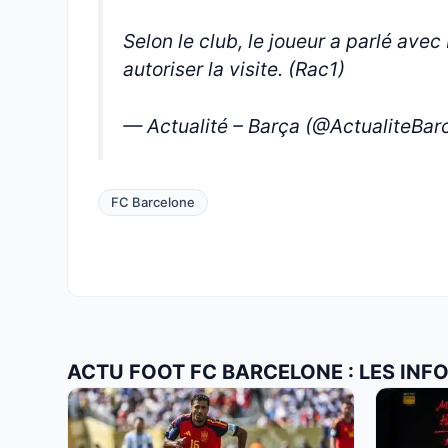
Selon le club, le joueur a parlé avec
autoriser la visite. (Rac1)
— Actualité – Barça (@ActualiteBar
FC Barcelone
ACTU FOOT FC BARCELONE : LES INF