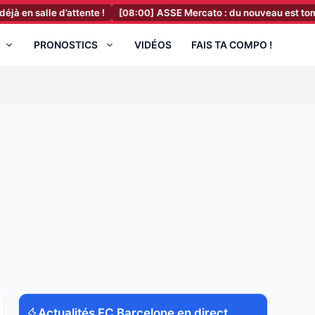
d’attente !
[08:00]
ASSE Mercato : du nouveau est tombé dans le 
PRONOSTICS
VIDÉOS
FAIS TA COMPO !
Actualités FC Barcelone en direct