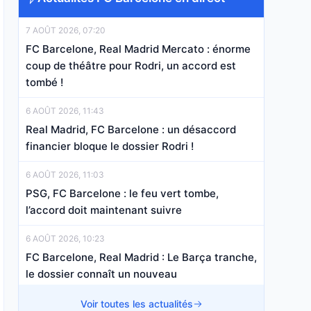
7 AOÛT 2026, 07:20
FC Barcelone, Real Madrid Mercato : énorme
coup de théâtre pour Rodri, un accord est
tombé !
6 AOÛT 2026, 11:43
Real Madrid, FC Barcelone : un désaccord
financier bloque le dossier Rodri !
6 AOÛT 2026, 11:03
PSG, FC Barcelone : le feu vert tombe,
l’accord doit maintenant suivre
6 AOÛT 2026, 10:23
FC Barcelone, Real Madrid : Le Barça tranche,
le dossier connaît un nouveau
rebondissement
Voir toutes les actualités