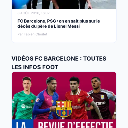
8 AOÛT 2026, 16:07
FC Barcelone, PSG : on en sait plus sur le
décès du père de Lionel Messi
Par Fabien Chorlet
VIDÉOS FC BARCELONE : TOUTES
LES INFOS FOOT