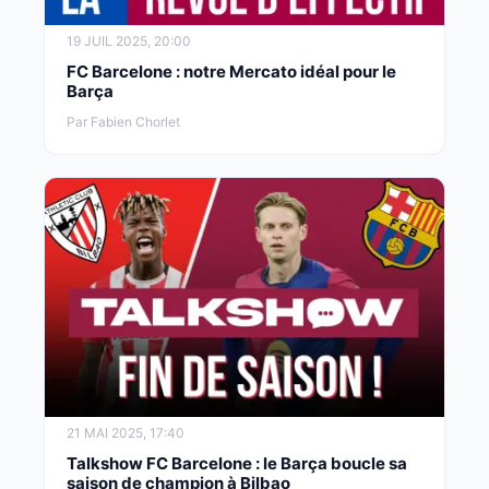
19 JUIL 2025, 20:00
FC Barcelone : notre Mercato idéal pour le
Barça
Par Fabien Chorlet
21 MAI 2025, 17:40
Talkshow FC Barcelone : le Barça boucle sa
saison de champion à Bilbao