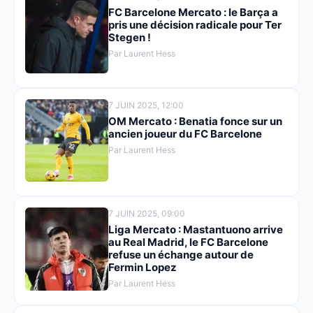
FC Barcelone Mercato : le Barça a
pris une décision radicale pour Ter
Stegen !
Par Laurent Hess
7 JUIN 2025, 12:00
OM Mercato : Benatia fonce sur un
ancien joueur du FC Barcelone
Par Laurent Hess
7 JUIN 2025, 09:00
Liga Mercato : Mastantuono arrive
au Real Madrid, le FC Barcelone
refuse un échange autour de
Fermin Lopez
Par Laurent Hess