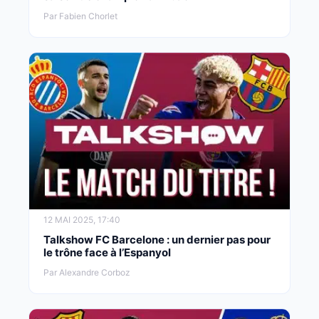
Par Fabien Chorlet
12 MAI 2025, 17:40
Talkshow FC Barcelone : un dernier pas pour
le trône face à l’Espanyol
Par Alexandre Corboz