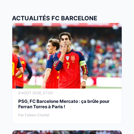
ACTUALITÉS FC BARCELONE
9 AOÛT 2026, 07:00
PSG, FC Barcelone Mercato : ça brûle pour
Ferran Torres à Paris !
Par Fabien Chorlet