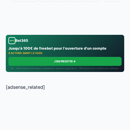
Bet365
Jusqu'à 100€ de freebet pour l'ouverture d'un compte
À ACTIVER AVANT LE 10/08
→
J'EN PROFITE
18+ · Jouer comporte des risques : endettement, isolement, dépendance · Offre soumise aux conditions de l’opérateur.
[adsense_related]