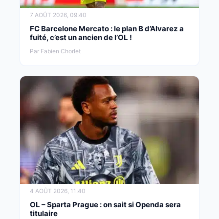
7 AOÛT 2026, 09:40
FC Barcelone Mercato : le plan B d’Alvarez a
fuité, c’est un ancien de l’OL !
Par Fabien Chorlet
4 AOÛT 2026, 11:40
OL – Sparta Prague : on sait si Openda sera
titulaire