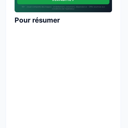
18+ · Jouer comporte des risques : endettement, isolement, dépendance · Offre soumise aux
conditions de l’opérateur.
Pour résumer