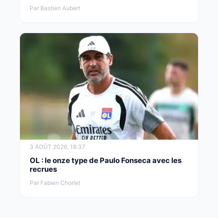
Par Bastien Aubert
3 AOÛT 2026, 18:37
OL : le onze type de Paulo Fonseca avec les
recrues
Par Fabien Chorlet