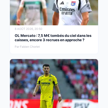
8 AOÛT 2026, 20:50
OL Mercato : 7,5 M€ tombés du ciel dans les
caisses, encore 3 recrues en approche ?
Par Fabien Chorlet