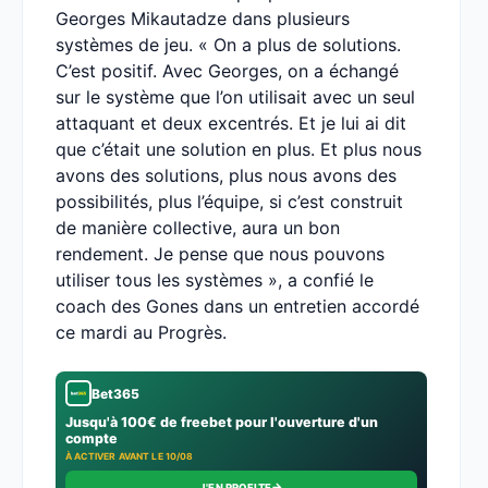
Georges Mikautadze dans plusieurs
systèmes de jeu. « On a plus de solutions.
C’est positif. Avec Georges, on a échangé
sur le système que l’on utilisait avec un seul
attaquant et deux excentrés. Et je lui ai dit
que c’était une solution en plus. Et plus nous
avons des solutions, plus nous avons des
possibilités, plus l’équipe, si c’est construit
de manière collective, aura un bon
rendement. Je pense que nous pouvons
utiliser tous les systèmes », a confié le
coach des Gones dans un entretien accordé
ce mardi au Progrès.
Bet365
Jusqu'à 100€ de freebet pour l'ouverture d'un
compte
À ACTIVER AVANT LE 10/08
→
J'EN PROFITE