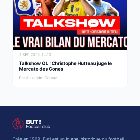
4 SEP 2025, 14:13
Talkshow OL : Christophe Hutteau juge le
Mercato des Gones
Par Alexandre Corboz
Crée en 1969, But! est un journal historique du football