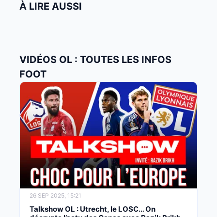
À LIRE AUSSI
VIDÉOS OL : TOUTES LES INFOS
FOOT
26 SEP 2025, 15:21
Talkshow OL : Utrecht, le LOSC… On