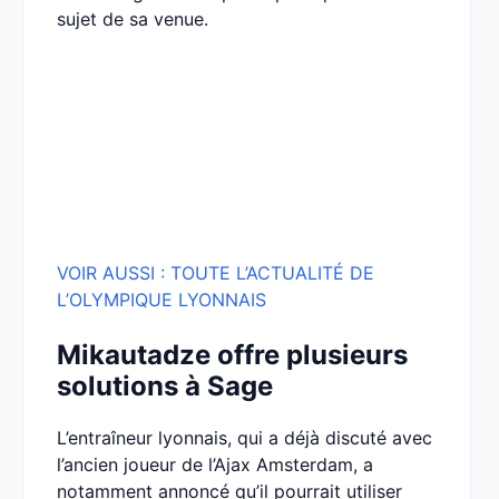
sujet de sa venue.
VOIR AUSSI : TOUTE L’AC
T
UALITÉ DE
L’OLYMPIQUE LYONNAIS
Mikautadze offre plusieurs
solutions à Sage
L’entraîneur lyonnais, qui a déjà discuté avec
l’ancien joueur de l’Ajax Amsterdam, a
notamment annoncé qu’il pourrait utiliser