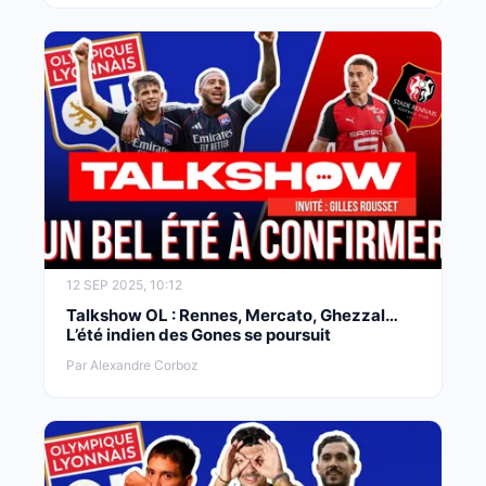
12 SEP 2025, 10:12
Talkshow OL : Rennes, Mercato, Ghezzal…
L’été indien des Gones se poursuit
Par Alexandre Corboz