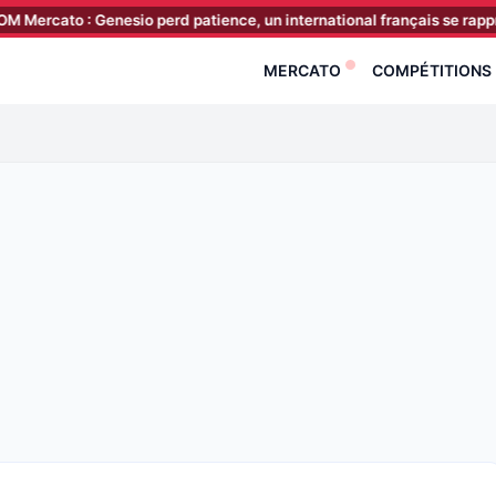
o : Genesio perd patience, un international français se rapproche !
MERCATO
COMPÉTITIONS