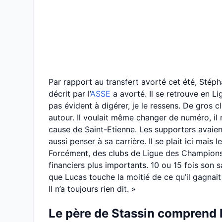
Par rapport au transfert avorté cet été, Stéph
décrit par l’
ASSE
a avorté. Il se retrouve en Li
pas évident à digérer, je le ressens. De gros c
autour. Il voulait même changer de numéro, il n
cause de Saint-Etienne. Les supporters avaient
aussi penser à sa carrière. Il se plait ici mais 
Forcément, des clubs de Ligue des Champions
financiers plus importants. 10 ou 15 fois son 
que Lucas touche la moitié de ce qu’il gagnait
Il n’a toujours rien dit. »
Le père de Stassin comprend 