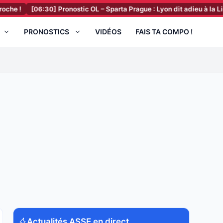
[06:30]
Pronostic OL – Sparta Prague : Lyon dit adieu à la Ligue des
PRONOSTICS
VIDÉOS
FAIS TA COMPO !
Actualités ASSE en direct