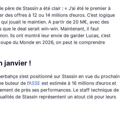
 le père de Stassin a été clair : « J’ai été le premier à
r des offres à 12 ou 14 millions d’euros. C’est logique
b qui jouait le maintien. A partir de 20 M€, avec des
que le deal serait win-win. Maintenant, il faut
 non. Ils ont montré leur envie de garder Lucas, c’est
 la Coupe du Monde en 2026, on peut le comprendre
 janvier !
nerbahçe s’est positionné sur Stassin en vue du prochain
e buteur de l’
ASSE
est estimée à 16 millions d’euros
et
lement de près ses performances. Le staff technique de
ualités de Stassin représentent un atout clé pour leurs