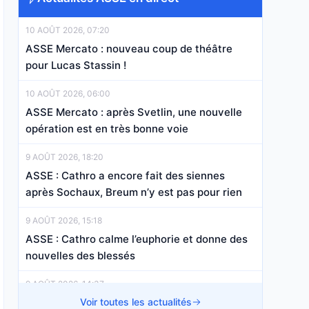
10 AOÛT 2026, 07:20
ASSE Mercato : nouveau coup de théâtre
pour Lucas Stassin !
10 AOÛT 2026, 06:00
ASSE Mercato : après Svetlin, une nouvelle
opération est en très bonne voie
9 AOÛT 2026, 18:20
ASSE : Cathro a encore fait des siennes
après Sochaux, Breum n’y est pas pour rien
9 AOÛT 2026, 15:18
ASSE : Cathro calme l’euphorie et donne des
nouvelles des blessés
9 AOÛT 2026, 14:37
ASSE : les Vertes enchaînent et montent en
Voir toutes les actualités