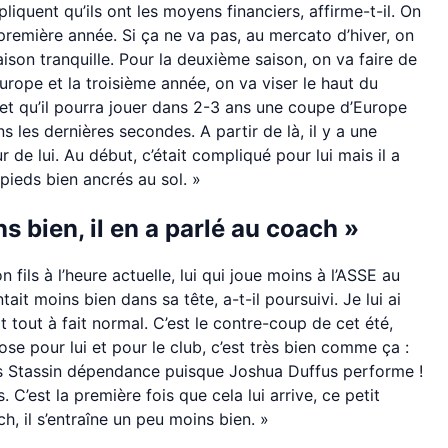
pliquent qu’ils ont les moyens financiers, affirme-t-il. On
 première année. Si ça ne va pas, au mercato d’hiver, on
ison tranquille. Pour la deuxième saison, on va faire de
urope et la troisième année, on va viser le haut du
 et qu’il pourra jouer dans 2-3 ans une coupe d’Europe
s les dernières secondes. A partir de là, il y a une
de lui. Au début, c’était compliqué pour lui mais il a
s pieds bien ancrés au sol. »
ins bien, il en a parlé au coach »
fils à l’heure actuelle, lui qui joue moins à l’ASSE au
ntait moins bien dans sa tête, a-t-il poursuivi. Je lui ai
t tout à fait normal. C’est le contre-coup de cet été,
se pour lui et pour le club, c’est très bien comme ça :
cas Stassin dépendance puisque Joshua Duffus performe !
. C’est la première fois que cela lui arrive, ce petit
h, il s’entraîne un peu moins bien. »