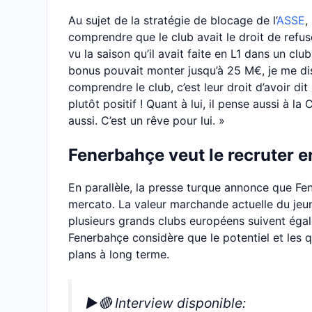
Au sujet de la stratégie de blocage de l’
ASSE
,
comprendre que le club avait le droit de refuse
vu la saison qu’il avait faite en L1 dans un clu
bonus pouvait monter jusqu’à 25 M€, je me dis 
comprendre le club, c’est leur droit d’avoir dit
plutôt positif ! Quant à lui, il pense aussi à
aussi. C’est un rêve pour lui. »
Fenerbahçe veut le recruter en
En parallèle, la presse turque annonce que Fe
mercato. La valeur marchande actuelle du jeun
plusieurs grands clubs européens suivent éga
Fenerbahçe considère que le potentiel et les q
plans à long terme.
▶️🔴 Interview disponible: