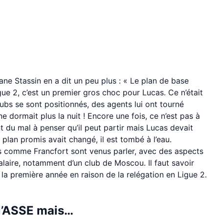
ane Stassin en a dit un peu plus : « Le plan de base
gue 2, c’est un premier gros choc pour Lucas. Ce n’était
lubs se sont positionnés, des agents lui ont tourné
e dormait plus la nuit ! Encore une fois, ce n’est pas à
 du mal à penser qu’il peut partir mais Lucas devait
le plan promis avait changé, il est tombé à l’eau.
 comme Francfort sont venus parler, avec des aspects
salaire, notamment d’un club de Moscou. Il faut savoir
 la première année en raison de la relégation en Ligue 2.
l’ASSE mais…