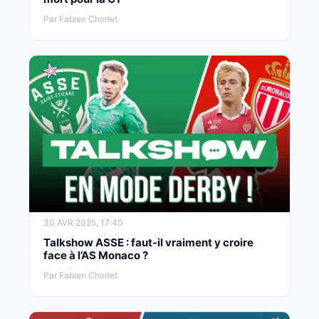
Par Fabien Chorlet
30 AVR 2025, 17:40
Talkshow ASSE : faut-il vraiment y croire
face à l’AS Monaco ?
Par Fabien Chorlet