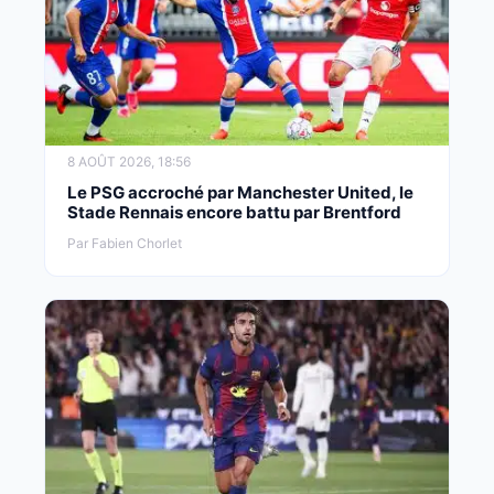
8 AOÛT 2026, 18:56
Le PSG accroché par Manchester United, le
Stade Rennais encore battu par Brentford
Par Fabien Chorlet