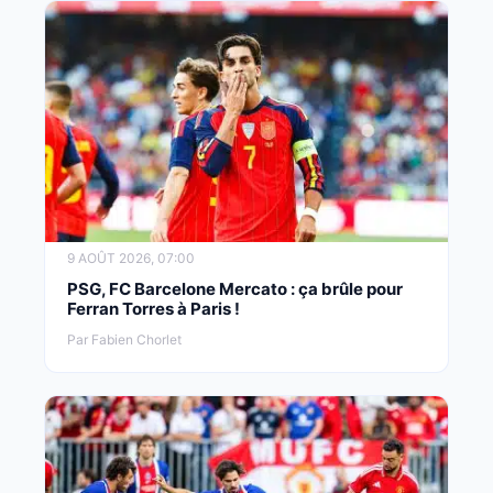
9 AOÛT 2026, 07:00
PSG, FC Barcelone Mercato : ça brûle pour
Ferran Torres à Paris !
Par Fabien Chorlet