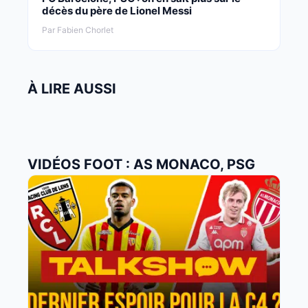
décès du père de Lionel Messi
Par Fabien Chorlet
À LIRE AUSSI
VIDÉOS FOOT : AS MONACO, PSG