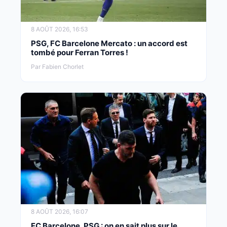
8 AOÛT 2026, 16:53
PSG, FC Barcelone Mercato : un accord est
tombé pour Ferran Torres !
Par Fabien Chorlet
8 AOÛT 2026, 16:07
FC Barcelone, PSG : on en sait plus sur le