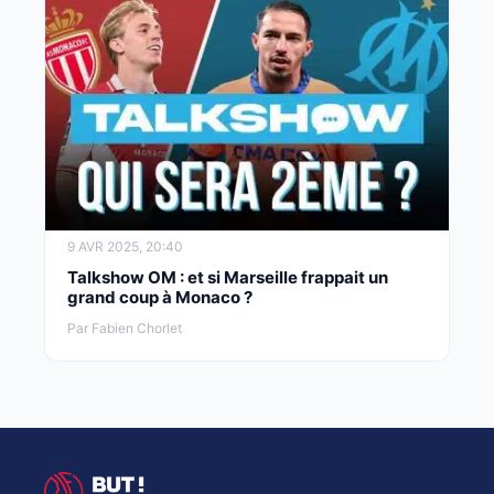
9 AVR 2025, 20:40
Talkshow OM : et si Marseille frappait un
grand coup à Monaco ?
Par Fabien Chorlet