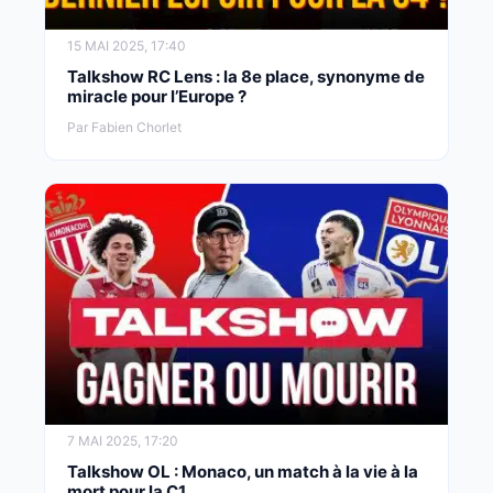
15 MAI 2025, 17:40
Talkshow RC Lens : la 8e place, synonyme de
miracle pour l’Europe ?
Par Fabien Chorlet
7 MAI 2025, 17:20
Talkshow OL : Monaco, un match à la vie à la
mort pour la C1