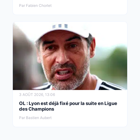
Par Fabien Chorlet
3 AOÛT 2026, 13:06
OL : Lyon est déjà fixé pour la suite en Ligue
des Champions
Par Bastien Aubert