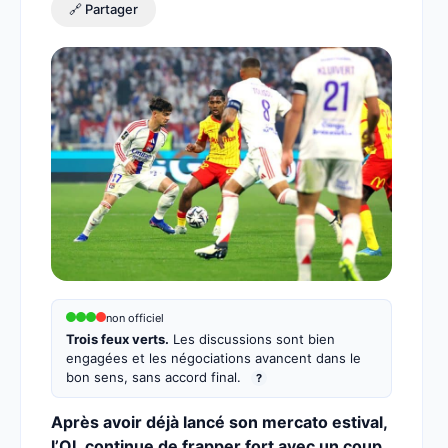
🔗 Partager
non officiel
Trois feux verts.
Les discussions sont bien
engagées et les négociations avancent dans le
bon sens, sans accord final.
?
Après avoir déjà lancé son mercato estival,
l’OL continue de frapper fort avec un coup