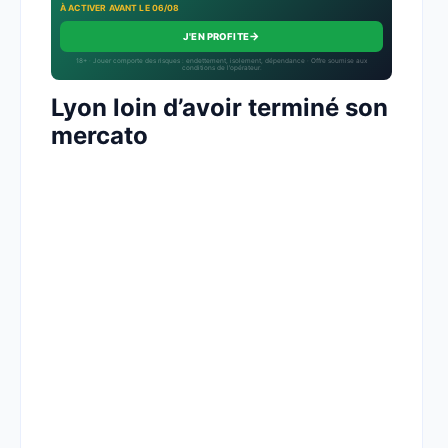
À ACTIVER AVANT LE 06/08
→
J'EN PROFITE
18+ · Jouer comporte des risques : endettement, isolement, dépendance · Offre soumise aux
conditions de l’opérateur.
Lyon loin d’avoir terminé son
mercato