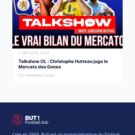
4 SEP 2025, 14:13
Talkshow OL : Christophe Hutteau juge le
Mercato des Gones
Par Alexandre Corboz
Crée en 1969, But! est un journal historique du football