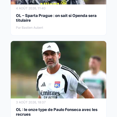
4 AOÛT 2026, 11:40
OL – Sparta Prague : on sait si Openda sera
titulaire
Par Bastien Aubert
3 AOÛT 2026, 18:37
OL : le onze type de Paulo Fonseca avec les
recrues