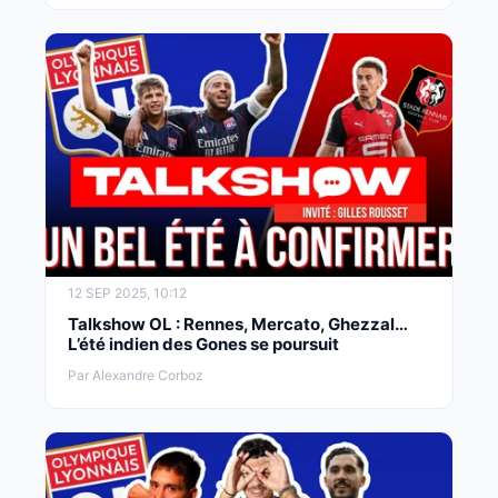
12 SEP 2025, 10:12
Talkshow OL : Rennes, Mercato, Ghezzal…
L’été indien des Gones se poursuit
Par Alexandre Corboz