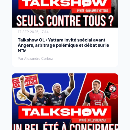
17 SEP 2025, 17:14
Talkshow OL : Yattara invité spécial avant
Angers, arbitrage polémique et débat sur le
N°9
Par Alexandre Corboz