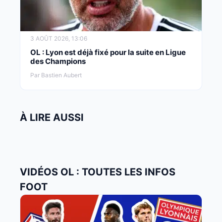
3 AOÛT 2026, 13:06
OL : Lyon est déjà fixé pour la suite en Ligue
des Champions
Par Bastien Aubert
À LIRE AUSSI
VIDÉOS OL : TOUTES LES INFOS
FOOT