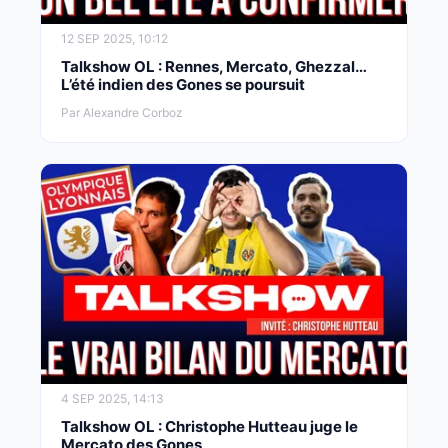
12 SEP 2025, 10:12
Talkshow OL : Rennes, Mercato, Ghezzal…
L’été indien des Gones se poursuit
Par Alexandre Corboz
4 SEP 2025, 14:13
Talkshow OL : Christophe Hutteau juge le
Mercato des Gones