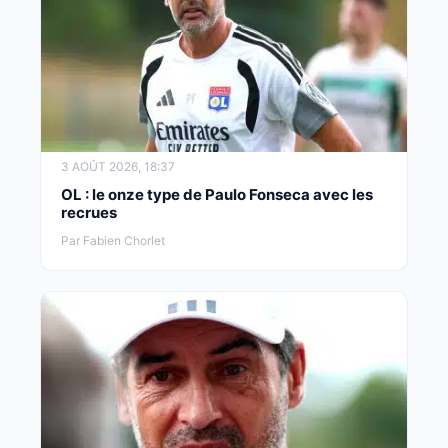
3 AOÛT 2026, 18:37
OL : le onze type de Paulo Fonseca avec les
recrues
Par Fabien Chorlet