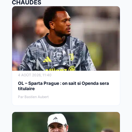
CHAUDES
4 AOÛT 2026, 11:40
OL – Sparta Prague : on sait si Openda sera
titulaire
Par Bastien Aubert