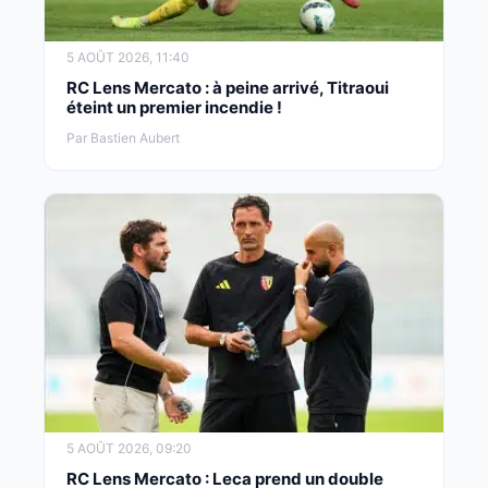
5 AOÛT 2026, 11:40
RC Lens Mercato : à peine arrivé, Titraoui
éteint un premier incendie !
Par Bastien Aubert
5 AOÛT 2026, 09:20
RC Lens Mercato : Leca prend un double