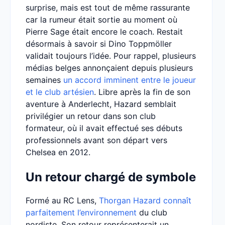
surprise, mais est tout de même rassurante
car la rumeur était sortie au moment où
Pierre Sage était encore le coach. Restait
désormais à savoir si Dino Toppmöller
validait toujours l’idée. Pour rappel, plusieurs
médias belges annonçaient depuis plusieurs
semaines
un accord imminent entre le joueur
et le club artésien
. Libre après la fin de son
aventure à Anderlecht, Hazard semblait
privilégier un retour dans son club
formateur, où il avait effectué ses débuts
professionnels avant son départ vers
Chelsea en 2012.
Un retour chargé de symbole
Formé au RC Lens,
Thorgan Hazard connaît
parfaitement l’environnement
du club
nordiste. Son retour représenterait un