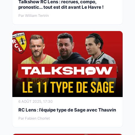
Talkshow RC Lens : recrues, compo,
pronostic… tout est dit avant Le Havre !
Par William Tertrin
6 AOÛT 2025, 17:30
RC Lens : l’équipe type de Sage avec Thauvin
Par Fabien Chorlet