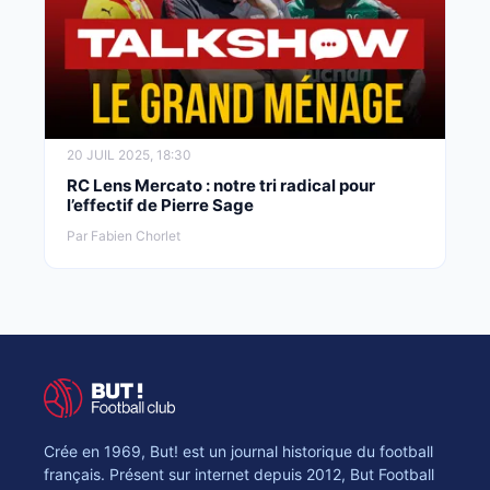
20 JUIL 2025, 18:30
RC Lens Mercato : notre tri radical pour
l’effectif de Pierre Sage
Par Fabien Chorlet
Crée en 1969, But! est un journal historique du football
français. Présent sur internet depuis 2012, But Football