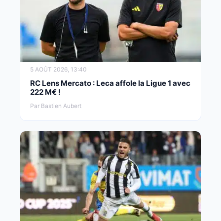
5 AOÛT 2026, 13:40
RC Lens Mercato : Leca affole la Ligue 1 avec
222 M€ !
Par Bastien Aubert