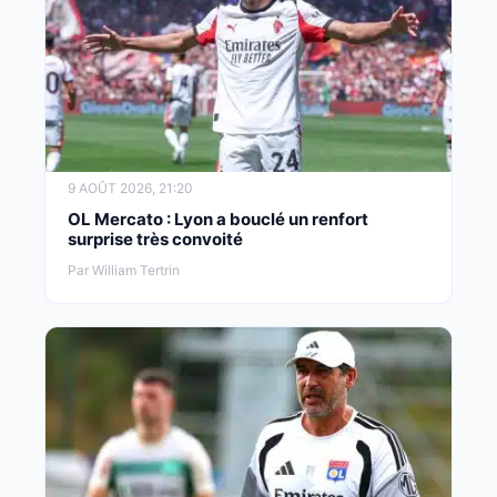
9 AOÛT 2026, 21:20
OL Mercato : Lyon a bouclé un renfort
surprise très convoité
Par William Tertrin