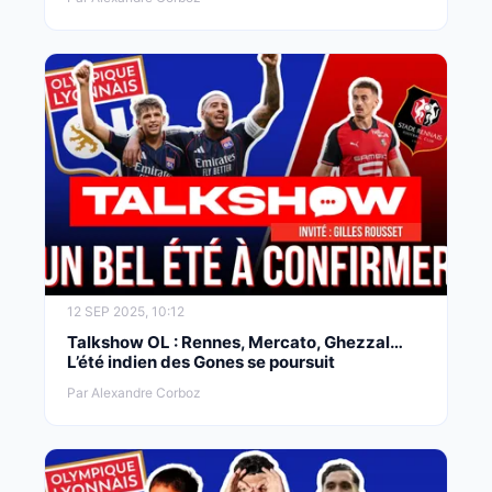
12 SEP 2025, 10:12
Talkshow OL : Rennes, Mercato, Ghezzal…
L’été indien des Gones se poursuit
Par Alexandre Corboz