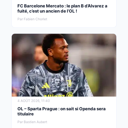
FC Barcelone Mercato : le plan B d’Alvarez a
fuité, c’est un ancien de l’OL !
Par Fabien Chorlet
4 AOÛT 2026, 11:40
OL – Sparta Prague : on sait si Openda sera
titulaire
Par Bastien Aubert