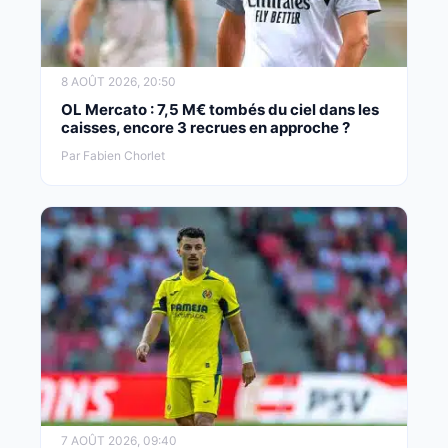
8 AOÛT 2026, 20:50
OL Mercato : 7,5 M€ tombés du ciel dans les
caisses, encore 3 recrues en approche ?
Par Fabien Chorlet
7 AOÛT 2026, 09:40