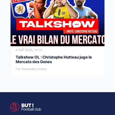
4 SEP 2025, 14:13
Talkshow OL : Christophe Hutteau juge le
Mercato des Gones
Par Alexandre Corboz