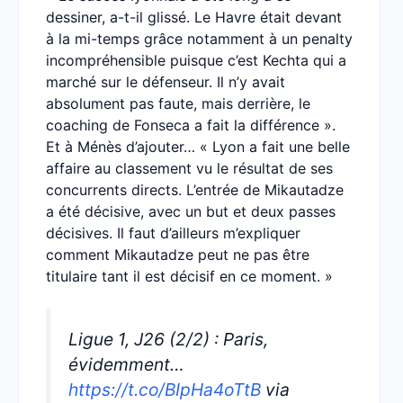
dessiner, a-t-il glissé. Le Havre était devant
à la mi-temps grâce notamment à un penalty
incompréhensible puisque c’est Kechta qui a
marché sur le défenseur. Il n’y avait
absolument pas faute, mais derrière, le
coaching de Fonseca a fait la différence ».
Et à Ménès d’ajouter… « Lyon a fait une belle
affaire au classement vu le résultat de ses
concurrents directs. L’entrée de Mikautadze
a été décisive, avec un but et deux passes
décisives. Il faut d’ailleurs m’expliquer
comment Mikautadze peut ne pas être
titulaire tant il est décisif en ce moment. »
Ligue 1, J26 (2/2) : Paris,
évidemment…
https://t.co/BIpHa4oTtB
via