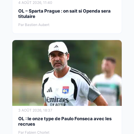
4 AOÛT 2026, 11:40
OL – Sparta Prague : on sait si Openda sera
titulaire
Par Bastien Aubert
3 AOÛT 2026, 18:37
OL : le onze type de Paulo Fonseca avec les
recrues
Par Fabien Chorlet