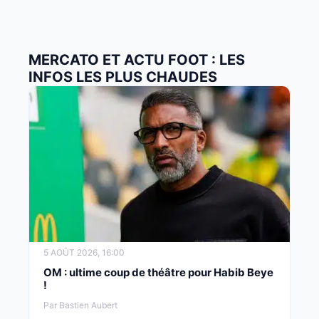
MERCATO ET ACTU FOOT : LES
INFOS LES PLUS CHAUDES
5 AOÛT 2026, 16:00
OM : ultime coup de théâtre pour Habib Beye
!
Par Bastien Aubert