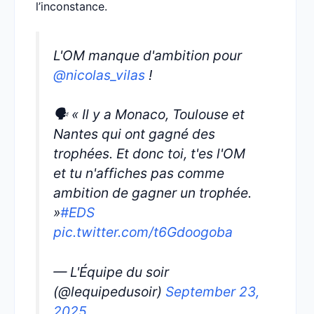
l’inconstance.
L'OM manque d'ambition pour
@nicolas_vilas
!
🗣️ « Il y a Monaco, Toulouse et
Nantes qui ont gagné des
trophées. Et donc toi, t'es l'OM
et tu n'affiches pas comme
ambition de gagner un trophée.
»
#EDS
pic.twitter.com/t6Gdoogoba
— L'Équipe du soir
(@lequipedusoir)
September 23,
2025