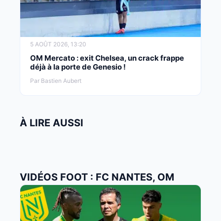
5 AOÛT 2026, 13:20
OM Mercato : exit Chelsea, un crack frappe
déjà à la porte de Genesio !
Par Bastien Aubert
À LIRE AUSSI
VIDÉOS FOOT : FC NANTES, OM