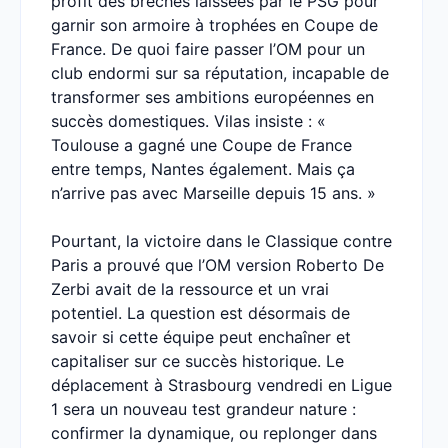
profit des brèches laissées par le PSG pour
garnir son armoire à trophées en Coupe de
France. De quoi faire passer l’OM pour un
club endormi sur sa réputation, incapable de
transformer ses ambitions européennes en
succès domestiques. Vilas insiste : «
Toulouse a gagné une Coupe de France
entre temps, Nantes également. Mais ça
n’arrive pas avec Marseille depuis 15 ans. »
Pourtant, la victoire dans le Classique contre
Paris a prouvé que l’OM version Roberto De
Zerbi avait de la ressource et un vrai
potentiel. La question est désormais de
savoir si cette équipe peut enchaîner et
capitaliser sur ce succès historique. Le
déplacement à Strasbourg vendredi en Ligue
1 sera un nouveau test grandeur nature :
confirmer la dynamique, ou replonger dans