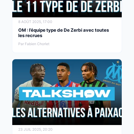
8 AOÛT 2025, 17:00
OM : l’équipe type de De Zerbi avec toutes
les recrues
Par Fabien Chorlet
23 JUIL 2025, 20:20