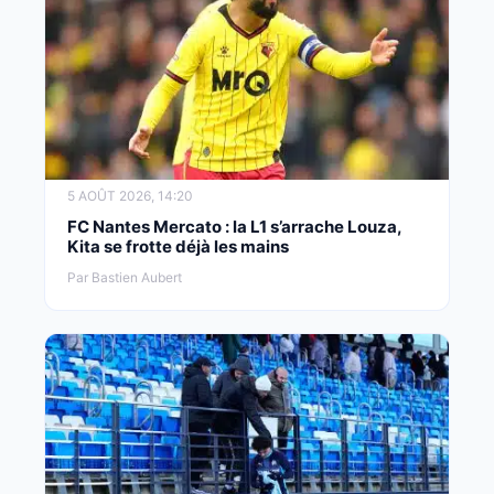
5 AOÛT 2026, 14:20
FC Nantes Mercato : la L1 s’arrache Louza,
Kita se frotte déjà les mains
Par Bastien Aubert