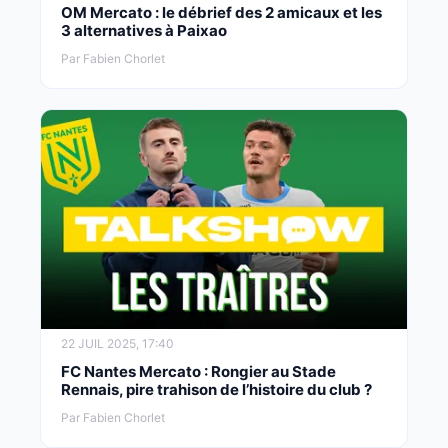
OM Mercato : le débrief des 2 amicaux et les
3 alternatives à Paixao
Par Fabien Chorlet
22 JUIL 2025, 17:40
FC Nantes Mercato : Rongier au Stade
Rennais, pire trahison de l’histoire du club ?
Par Fabien Chorlet