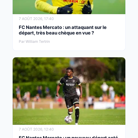
7 AOÛT 2026, 17:40
FC Nantes Mercato : un attaquant sur le
départ, très beau chèque en vue ?
Par William Tertrin
7 AOÛT 2026, 12:40
FC Nantes Mercato : un nouveau départ acté,