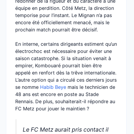
redonner de la rigueur et du caractère à une
équipe en perdition. Côté Metz, la direction
temporise pour l’instant. Le Mignan n’a pas
encore été officiellement menacé, mais le
prochain match pourrait être décisif.
En interne, certains dirigeants estiment qu’un
électrochoc est nécessaire pour éviter une
saison catastrophe. Si la situation venait à
empirer, Kombouaré pourrait bien être
appelé en renfort dès la trêve internationale.
L’autre option qui a circulé ces derniers jours
se nomme
Habib Beye
mais le technicien de
48 ans est encore en poste au Stade
Rennais. De plus, souhaiterait-il répondre au
FC Metz pour jouer le maintien ?
Le FC Metz aurait pris contact il