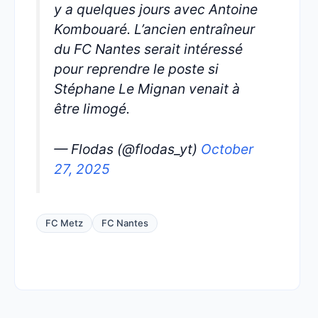
y a quelques jours avec Antoine
Kombouaré. L’ancien entraîneur
du FC Nantes serait intéressé
pour reprendre le poste si
Stéphane Le Mignan venait à
être limogé.
— Flodas (@flodas_yt)
October
27, 2025
FC Metz
FC Nantes