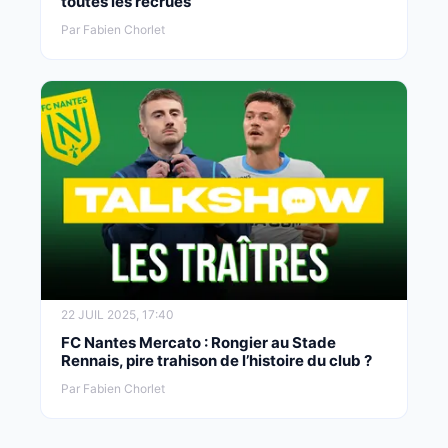
toutes les recrues
Par Fabien Chorlet
22 JUIL 2025, 17:40
FC Nantes Mercato : Rongier au Stade
Rennais, pire trahison de l’histoire du club ?
Par Fabien Chorlet