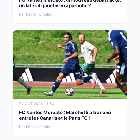
un latéral gauche en approche ?
Par Fabien Chorlet
7 AOÛT 2026, 11:30
FC Nantes Mercato : Marchetti a tranché
entre les Canaris et le Paris FC !
Par Fabien Chorlet