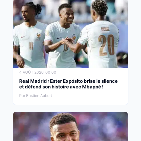
4 AOÛT 2026, 00:00
Real Madrid : Ester Expósito brise le silence
et défend son histoire avec Mbappé !
Par Bastien Aubert