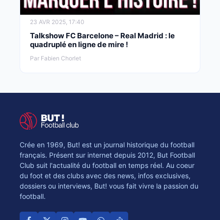
23 AVR 2025, 17:40
Talkshow FC Barcelone – Real Madrid : le
quadruplé en ligne de mire !
Par Fabien Chorlet
Crée en 1969, But! est un journal historique du football
français. Présent sur internet depuis 2012, But Football
Club suit l'actualité du football en temps réel. Au coeur
du foot et des clubs avec des news, infos exclusives,
dossiers ou interviews, But! vous fait vivre la passion du
football.