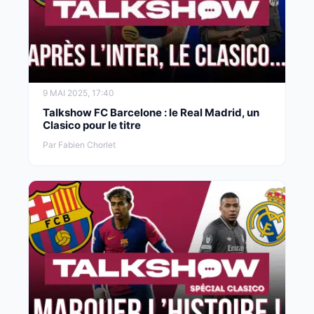
9 MAI 2025, 17:40
Talkshow FC Barcelone : le Real Madrid, un
Clasico pour le titre
Par Fabien Chorlet