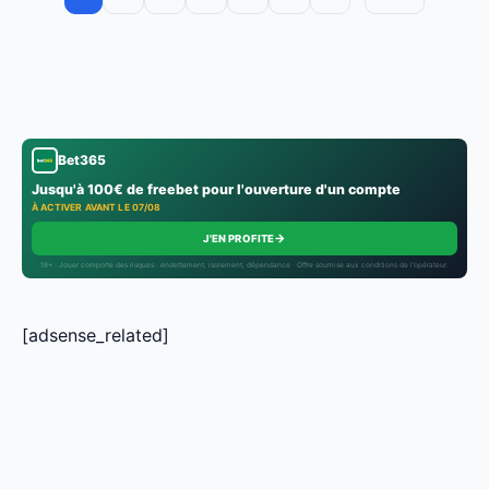
Bet365
Jusqu'à 100€ de freebet pour l'ouverture d'un compte
À ACTIVER AVANT LE 07/08
→
J'EN PROFITE
18+ · Jouer comporte des risques : endettement, isolement, dépendance · Offre soumise aux conditions de l’opérateur.
[adsense_related]