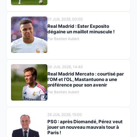
31 JUIL 2026, 00:00
Real Madrid : Ester Exposito
dégaine un maillot minuscule !
Par Bastien Aubert
30 JUIL 2026, 14:40
Real Madrid Mercato : courtisé par
l’OM et l’OL, Mastantuono a une
préférence pour son avenir
Par Bastien Aubert
29 JUIL 2026, 15:00
PSG : après Diomandé, Pérez veut
jouer un nouveau mauvais tour à
Paris !