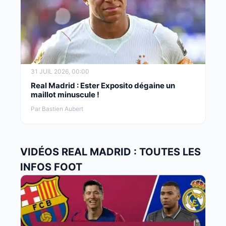
31 JUIL 2026, 00:00
Real Madrid : Ester Exposito dégaine un
maillot minuscule !
Par Bastien Aubert
VIDÉOS REAL MADRID : TOUTES LES
INFOS FOOT