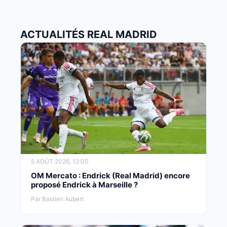
ACTUALITÉS REAL MADRID
5 AOÛT 2026, 12:00
OM Mercato : Endrick (Real Madrid) encore
proposé Endrick à Marseille ?
Par Bastien Aubert