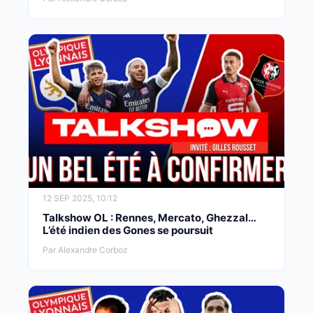
12 SEP 2025, 10:12
Talkshow OL : Rennes, Mercato, Ghezzal…
L’été indien des Gones se poursuit
Par Alexandre Corboz