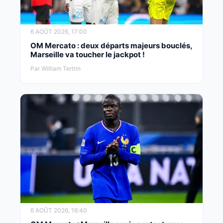
6 AOÛT 2026, 17:00
OM Mercato : deux départs majeurs bouclés,
Marseille va toucher le jackpot !
Par William Tertrin
6 AOÛT 2026, 16:40