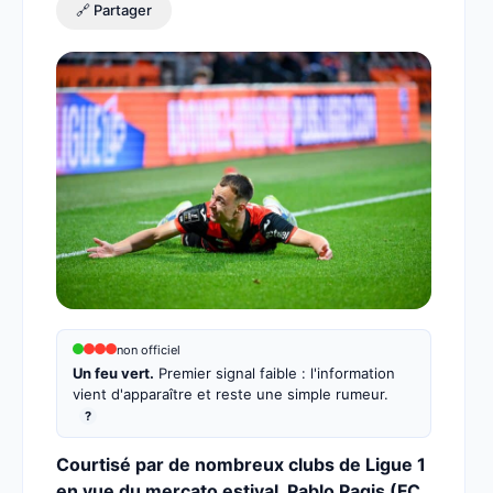
🔗 Partager
non officiel
Un feu vert.
Premier signal faible : l'information
vient d'apparaître et reste une simple rumeur.
?
Courtisé par de nombreux clubs de Ligue 1
en vue du mercato estival, Pablo Pagis (FC