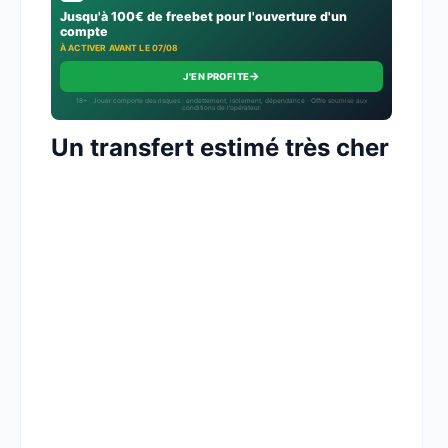
Jusqu'à 100€ de freebet pour l'ouverture d'un
compte
À ACTIVER AVANT LE 07/08
→
J'EN PROFITE
18+ · Jouer comporte des risques : endettement, isolement, dépendance · Offre soumise aux
conditions de l’opérateur.
Un transfert estimé très cher