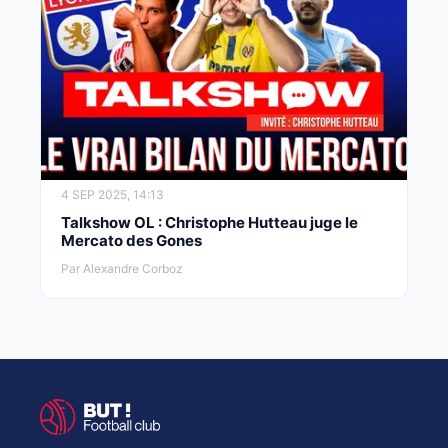
4 SEP 2025, 14:13
Talkshow OL : Christophe Hutteau juge le
Mercato des Gones
Par Alexandre Corboz