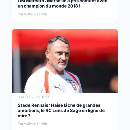
OM Mercato : Marseille a pris contact avec
un champion du monde 2018 !
Par William Tertrin
6 AOÛT 2026, 16:20
Stade Rennais : Haise lâche de grandes
ambitions, le RC Lens de Sage en ligne de
mire ?
Par William Tertrin