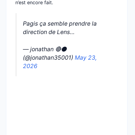
n’est encore fait.
Pagis ça semble prendre la
direction de Lens…
— jonathan 🔴⚫️
(@jonathan35001)
May 23,
2026