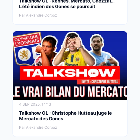
Talkshow OL : Rennes, Mercato, Ghezzal…
L’été indien des Gones se poursuit
Par Alexandre Corboz
4 SEP 2025, 14:13
Talkshow OL : Christophe Hutteau juge le
Mercato des Gones
Par Alexandre Corboz