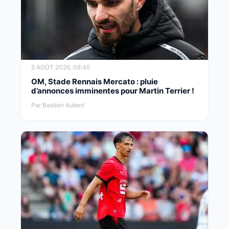
5 AOÛT 2026, 08:40
OM, Stade Rennais Mercato : pluie
d’annonces imminentes pour Martin Terrier !
Par Bastien Aubert