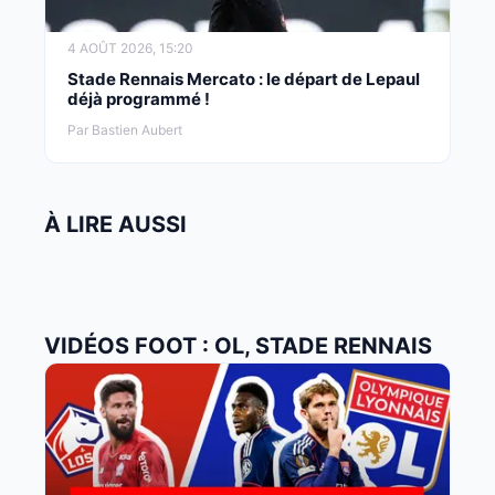
4 AOÛT 2026, 15:20
Stade Rennais Mercato : le départ de Lepaul
déjà programmé !
Par Bastien Aubert
À LIRE AUSSI
VIDÉOS FOOT : OL, STADE RENNAIS