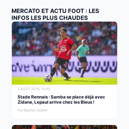
MERCATO ET ACTU FOOT : LES
INFOS LES PLUS CHAUDES
5 AOÛT 2026, 15:40
Stade Rennais : Samba se place déjà avec
Zidane, Lepaul arrive chez les Bleus !
Par Bastien Aubert