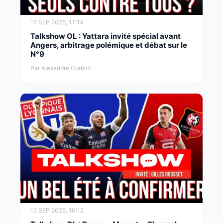
17 SEP 2025, 17:14
Talkshow OL : Yattara invité spécial avant
Angers, arbitrage polémique et débat sur le
N°9
Par Alexandre Corboz
12 SEP 2025, 10:12