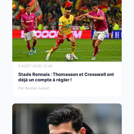
5 AOÛT 2026, 10:40
Stade Rennais : Thomasson et Cresswell ont
déjà un compte à régler !
Par Bastien Aubert