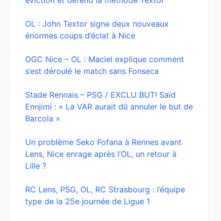
éviction et défend la méthode Textor
OL : John Textor signe deux nouveaux
énormes coups d’éclat à Nice
OGC Nice – OL : Maciel explique comment
s’est déroulé le match sans Fonseca
Stade Rennais – PSG / EXCLU BUT! Saïd
Ennjimi : « La VAR aurait dû annuler le but de
Barcola »
Un problème Seko Fofana à Rennes avant
Lens, Nice enrage après l’OL, un retour à
Lille ?
RC Lens, PSG, OL, RC Strasbourg : l’équipe
type de la 25e journée de Ligue 1