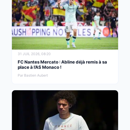
31 JUIL 2026, 08:20
FC Nantes Mercato : Abline déjà remis à sa
place à l’AS Monaco !
Par Bastien Aubert