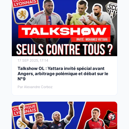
17 SEP 2025, 17:14
Talkshow OL : Yattara invité spécial avant
Angers, arbitrage polémique et débat sur le
N°9
Par Alexandre Corboz