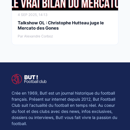
4 SEP 2025, 14:13
Talkshow OL : Christophe Hutteau juge le
Mercato des Gones
Par Alexandre Corboz
Crée en 1969, But! est un journal historique du football
français. Présent sur internet depuis 2012, But Football
Club suit l'actualité du football en temps réel. Au coeur
du foot et des clubs avec des news, infos exclusives,
dossiers ou interviews, But! vous fait vivre la passion du
football.