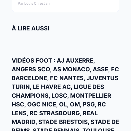
Par Louis Chrestian
À LIRE AUSSI
VIDÉOS FOOT : AJ AUXERRE,
ANGERS SCO, AS MONACO, ASSE, FC
BARCELONE, FC NANTES, JUVENTUS
TURIN, LE HAVRE AC, LIGUE DES
CHAMPIONS, LOSC, MONTPELLIER
HSC, OGC NICE, OL, OM, PSG, RC
LENS, RC STRASBOURG, REAL
MADRID, STADE BRESTOIS, STADE DE
REIMS, STADE RENNAIS, TOULOUSE