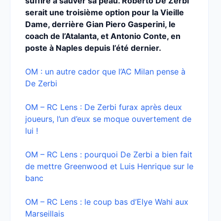
suffire à sauver sa peau. Roberto De Zerbi
serait une troisième option pour la Vieille
Dame, derrière Gian Piero Gasperini, le
coach de l’Atalanta, et Antonio Conte, en
poste à Naples depuis l’été dernier.
OM : un autre cador que l’AC Milan pense à
De Zerbi
OM – RC Lens : De Zerbi furax après deux
joueurs, l’un d’eux se moque ouvertement de
lui !
OM – RC Lens : pourquoi De Zerbi a bien fait
de mettre Greenwood et Luis Henrique sur le
banc
OM – RC Lens : le coup bas d’Elye Wahi aux
Marseillais