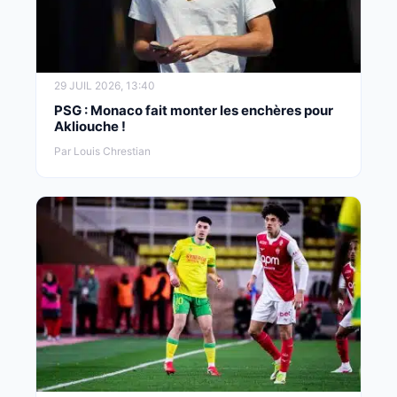
29 JUIL 2026, 13:40
PSG : Monaco fait monter les enchères pour
Akliouche !
Par Louis Chrestian