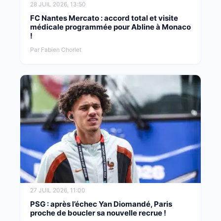
28 JUIL 2026, 13:50
FC Nantes Mercato : accord total et visite
médicale programmée pour Abline à Monaco
!
Par Fabien Chorlet
27 JUIL 2026, 11:00
PSG : après l’échec Yan Diomandé, Paris
proche de boucler sa nouvelle recrue !