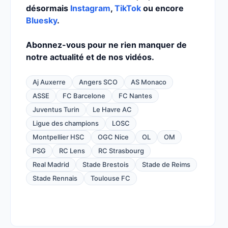
désormais
Instagram
,
TikTok
ou encore
Bluesky
.
Abonnez-vous pour ne rien manquer de
notre actualité et de nos vidéos.
Aj Auxerre
Angers SCO
AS Monaco
ASSE
FC Barcelone
FC Nantes
Juventus Turin
Le Havre AC
Ligue des champions
LOSC
Montpellier HSC
OGC Nice
OL
OM
PSG
RC Lens
RC Strasbourg
Real Madrid
Stade Brestois
Stade de Reims
Stade Rennais
Toulouse FC