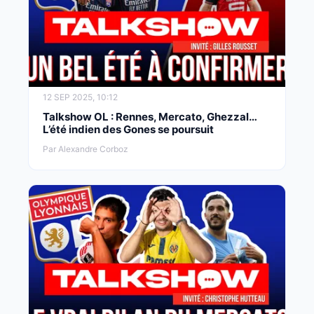
12 SEP 2025, 10:12
Talkshow OL : Rennes, Mercato, Ghezzal…
L’été indien des Gones se poursuit
Par Alexandre Corboz