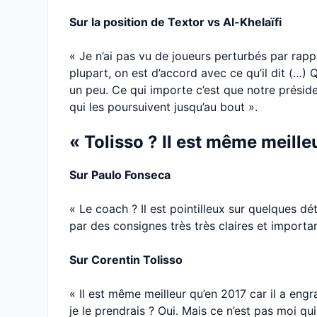
Sur la position de Textor vs Al-Khelaïfi
« Je n’ai pas vu de joueurs perturbés par rapp
plupart, on est d’accord avec ce qu’il dit (…) 
un peu. Ce qui importe c’est que notre préside
qui les poursuivent jusqu’au bout ».
« Tolisso ? Il est même meille
Sur Paulo Fonseca
« Le coach ? Il est pointilleux sur quelques dé
par des consignes très très claires et importan
Sur Corentin Tolisso
« Il est même meilleur qu’en 2017 car il a engra
je le prendrais ? Oui. Mais ce n’est pas moi qu