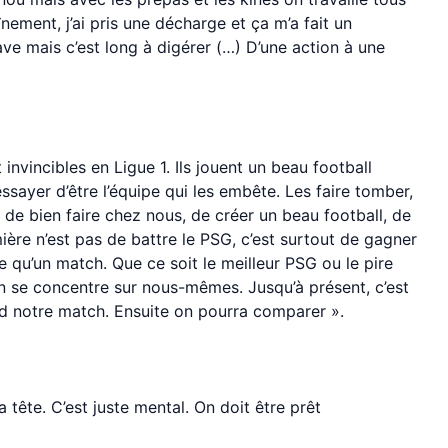
înement, j’ai pris une décharge et ça m’a fait un
ve mais c’est long à digérer (…) D’une action à une
t invincibles en Ligue 1. Ils jouent un beau football
essayer d’être l’équipe qui les embête. Les faire tomber,
e de bien faire chez nous, de créer un beau football, de
ère n’est pas de battre le PSG, c’est surtout de gagner
 qu’un match. Que ce soit le meilleur PSG ou le pire
n se concentre sur nous-mêmes. Jusqu’à présent, c’est
rd notre match. Ensuite on pourra comparer ».
a tête. C’est juste mental. On doit être prêt