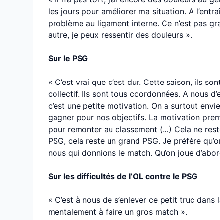
les jours pour améliorer ma situation. A l’entra
problème au ligament interne. Ce n’est pas gra
autre, je peux ressentir des douleurs ».
Sur le PSG
« C’est vrai que c’est dur. Cette saison, ils son
collectif. Ils sont tous coordonnées. A nous d’
c’est une petite motivation. On a surtout envi
gagner pour nos objectifs. La motivation premi
pour remonter au classement (…) Cela ne reste
PSG, cela reste un grand PSG. Je préfère qu’o
nous qui donnions le match. Qu’on joue d’abo
Sur les difficultés de l’OL contre le PSG
« C’est à nous de s’enlever ce petit truc dans l
mentalement à faire un gros match ».