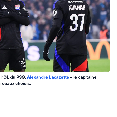
r l’OL du PSG,
Alexandre Lacazette
– le capitaine
rceaux choisis.