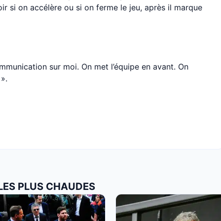
oir si on accélère ou si on ferme le jeu, après il marque
 communication sur moi. On met l’équipe en avant. On
 ».
 LES PLUS CHAUDES