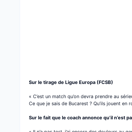
Sur le tirage de Ligue Europa (FCSB)
« C’est un match qu’on devra prendre au série
Ce que je sais de Bucarest ? Qu’ils jouent en ro
Sur le fait que le coach annonce qu’il n’est 
« Il n’a pas tort, j’ai encore des douleurs au g