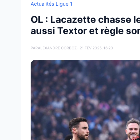
Actualités Ligue 1
OL : Lacazette chasse 
aussi Textor et règle so
PAR
ALEXANDRE CORBOZ
- 21 FÉV 2025, 16:20