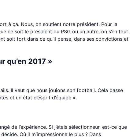
ort à ça. Nous, on soutient notre président. Pour la
Que ce soit le président du PSG ou un autre, on s’en fout
nt soit fort dans ce qu’il pense, dans ses convictions et
ur qu’en 2017 »
tails. Il veut que nous jouions son football. Cela passe
tes et un état d’esprit d’équipe ».
ngé de l’expérience. Si j’étais sélectionneur, est-ce que
i décide. Où il m’impressionne le plus ? Dans