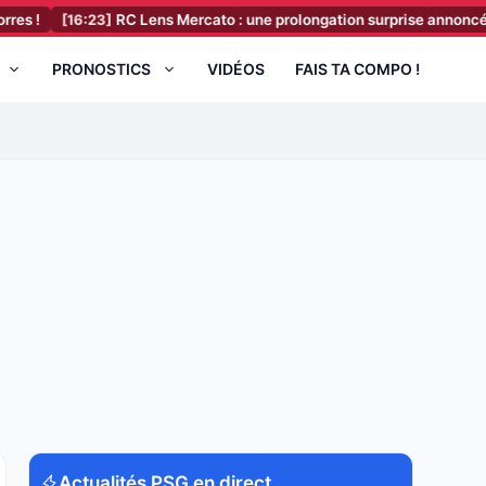
16:23]
RC Lens Mercato : une prolongation surprise annoncée en direct 
PRONOSTICS
VIDÉOS
FAIS TA COMPO !
Actualités PSG en direct