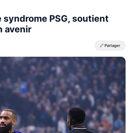
le syndrome PSG, soutient
n avenir
🔗 Partager