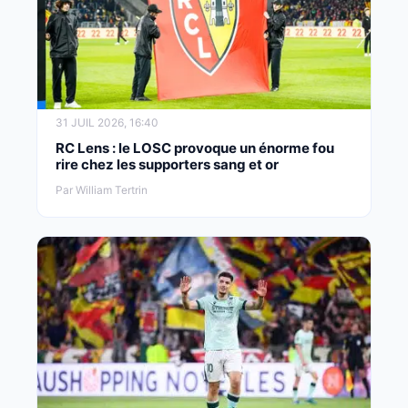
31 JUIL 2026, 16:40
RC Lens : le LOSC provoque un énorme fou
rire chez les supporters sang et or
Par William Tertrin