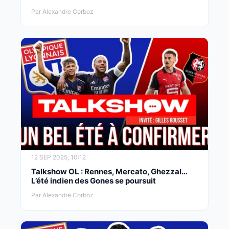
Par Alexandre Corboz
12 SEP 2025, 10:12
Talkshow OL : Rennes, Mercato, Ghezzal…
L’été indien des Gones se poursuit
Par Alexandre Corboz