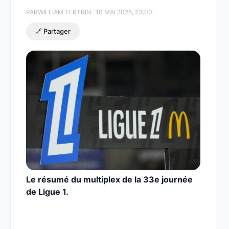
PAR
WILLIAM TERTRIN
- 10 MAI 2025, 23:00
🔗 Partager
Le résumé du multiplex de la 33e journée
de Ligue 1.