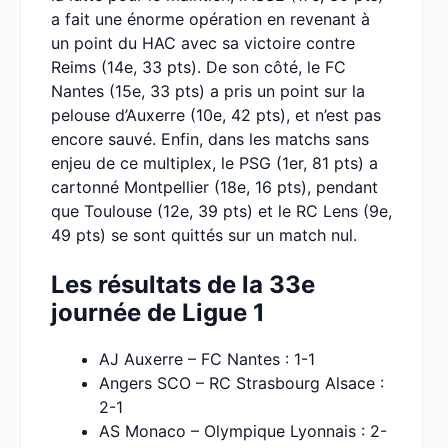
a fait une énorme opération en revenant à
un point du HAC avec sa victoire contre
Reims (14e, 33 pts). De son côté, le FC
Nantes (15e, 33 pts) a pris un point sur la
pelouse d’Auxerre (10e, 42 pts), et n’est pas
encore sauvé. Enfin, dans les matchs sans
enjeu de ce multiplex, le PSG (1er, 81 pts) a
cartonné Montpellier (18e, 16 pts), pendant
que Toulouse (12e, 39 pts) et le RC Lens (9e,
49 pts) se sont quittés sur un match nul.
Les résultats de la 33e
journée de Ligue 1
AJ Auxerre – FC Nantes : 1-1
Angers SCO – RC Strasbourg Alsace :
2-1
AS Monaco – Olympique Lyonnais : 2-