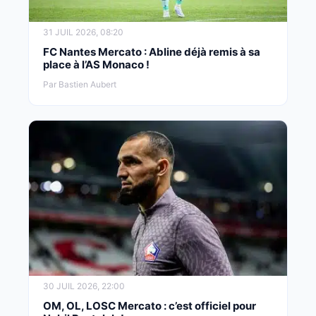
31 JUIL 2026, 08:20
FC Nantes Mercato : Abline déjà remis à sa
place à l’AS Monaco !
Par Bastien Aubert
30 JUIL 2026, 22:00
OM, OL, LOSC Mercato : c’est officiel pour