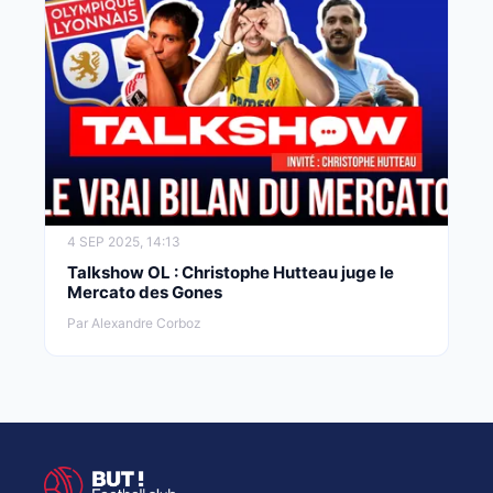
4 SEP 2025, 14:13
Talkshow OL : Christophe Hutteau juge le
Mercato des Gones
Par Alexandre Corboz