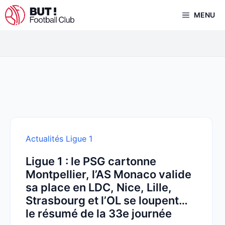
Aller
MENU
au
contenu
Actualités Ligue 1
Ligue 1 : le PSG cartonne
Montpellier, l’AS Monaco valide
sa place en LDC, Nice, Lille,
Strasbourg et l’OL se loupent…
le résumé de la 33e journée