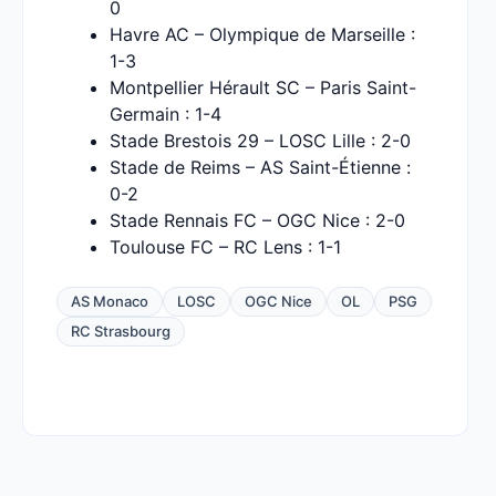
0
Havre AC – Olympique de Marseille :
1-3
Montpellier Hérault SC – Paris Saint-
Germain : 1-4
Stade Brestois 29 – LOSC Lille : 2-0
Stade de Reims – AS Saint-Étienne :
0-2
Stade Rennais FC – OGC Nice : 2-0
Toulouse FC – RC Lens : 1-1
AS Monaco
LOSC
OGC Nice
OL
PSG
RC Strasbourg