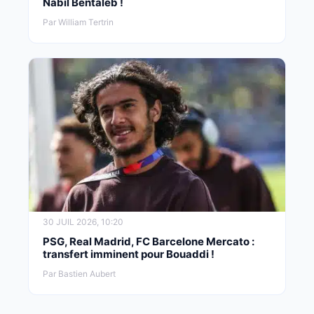
Nabil Bentaleb !
Par William Tertrin
30 JUIL 2026, 10:20
PSG, Real Madrid, FC Barcelone Mercato :
transfert imminent pour Bouaddi !
Par Bastien Aubert