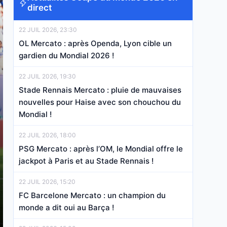
direct
22 JUIL 2026, 23:30
OL Mercato : après Openda, Lyon cible un
gardien du Mondial 2026 !
22 JUIL 2026, 19:30
Stade Rennais Mercato : pluie de mauvaises
nouvelles pour Haise avec son chouchou du
Mondial !
22 JUIL 2026, 18:00
PSG Mercato : après l’OM, le Mondial offre le
jackpot à Paris et au Stade Rennais !
22 JUIL 2026, 15:20
FC Barcelone Mercato : un champion du
monde a dit oui au Barça !