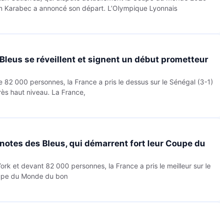
am Karabec a annoncé son départ. L’Olympique Lyonnais
s Bleus se réveillent et signent un début prometteur
 82 000 personnes, la France a pris le dessus sur le Sénégal (3-1)
rès haut niveau. La France,
s notes des Bleus, qui démarrent fort leur Coupe du
k et devant 82 000 personnes, la France a pris le meilleur sur le
oupe du Monde du bon