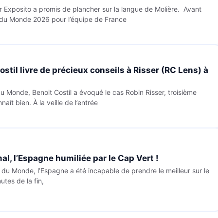
Exposito a promis de plancher sur la langue de Molière. Avant
 du Monde 2026 pour l’équipe de France
stil livre de précieux conseils à Risser (RC Lens) à
u Monde, Benoit Costil a évoqué le cas Robin Risser, troisième
aît bien. À la veille de l’entrée
l, l’Espagne humiliée par le Cap Vert !
du Monde, l’Espagne a été incapable de prendre le meilleur sur le
utes de la fin,