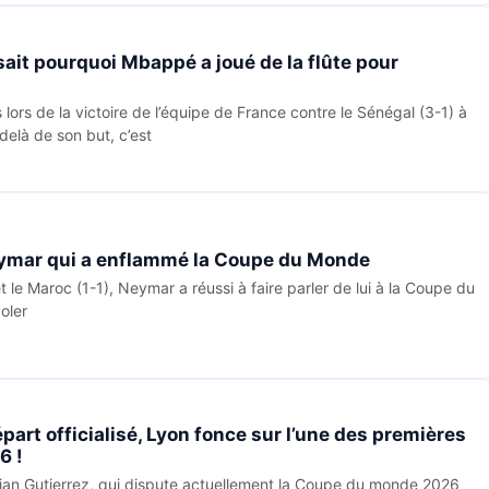
 sait pourquoi Mbappé a joué de la flûte pour
lors de la victoire de l’équipe de France contre le Sénégal (3-1) à
elà de son but, c’est
eymar qui a enflammé la Coupe du Monde
 le Maroc (1-1), Neymar a réussi à faire parler de lui à la Coupe du
oler
art officialisé, Lyon fonce sur l’une des premières
6 !
 Brian Gutierrez, qui dispute actuellement la Coupe du monde 2026