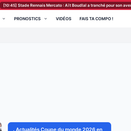
de Rennais Mercato : Aït Boudlal a tranché pour son avenir, Rennes a f
PRONOSTICS
VIDÉOS
FAIS TA COMPO !
Actualités Coupe du monde 2026 en