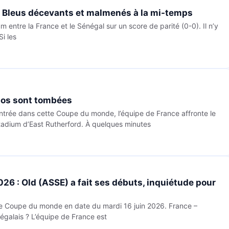
es Bleus décevants et malmenés à la mi-temps
 entre la France et le Sénégal sur un score de parité (0-0). Il n’y
i les
mpos sont tombées
entrée dans cette Coupe du monde, l’équipe de France affronte le
tadium d’East Rutherford. À quelques minutes
26 : Old (ASSE) a fait ses débuts, inquiétude pour
le Coupe du monde en date du mardi 16 juin 2026. France –
égalais ? L’équipe de France est