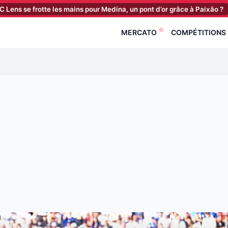
tte les mains pour Medina, un pont d’or grâce à Paixão ?
[10:45]
Sta
MERCATO
COMPÉTITIONS