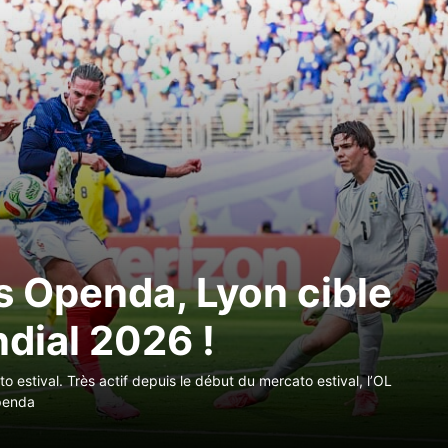
s Openda, Lyon cible
dial 2026 !
to estival. Très actif depuis le début du mercato estival, l’OL
Openda