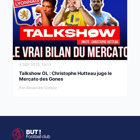
4 SEP 2025, 14:13
Talkshow OL : Christophe Hutteau juge le
Mercato des Gones
Par Alexandre Corboz