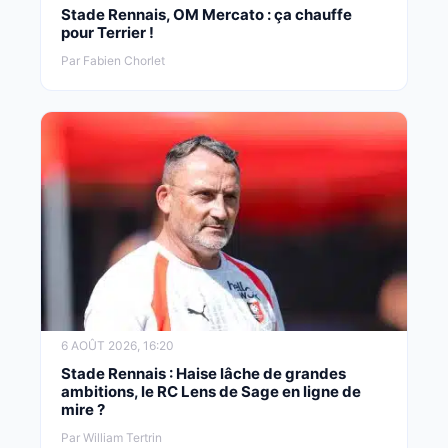
Stade Rennais, OM Mercato : ça chauffe
pour Terrier !
Par Fabien Chorlet
6 AOÛT 2026, 16:20
Stade Rennais : Haise lâche de grandes
ambitions, le RC Lens de Sage en ligne de
mire ?
Par William Tertrin