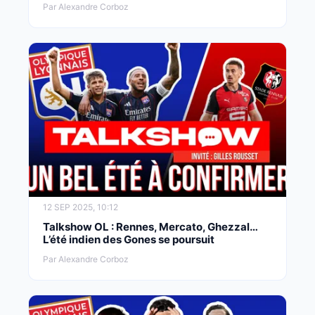
Par Alexandre Corboz
12 SEP 2025, 10:12
Talkshow OL : Rennes, Mercato, Ghezzal…
L’été indien des Gones se poursuit
Par Alexandre Corboz