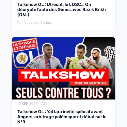
Talkshow OL : Utrecht, le LOSC… On
décrypte l’actu des Gones avec Razik Brikh
(O&L)
Par Alexandre Corboz
17 SEP 2025, 17:14
Talkshow OL : Yattara invité spécial avant
Angers, arbitrage polémique et débat sur le
N°9