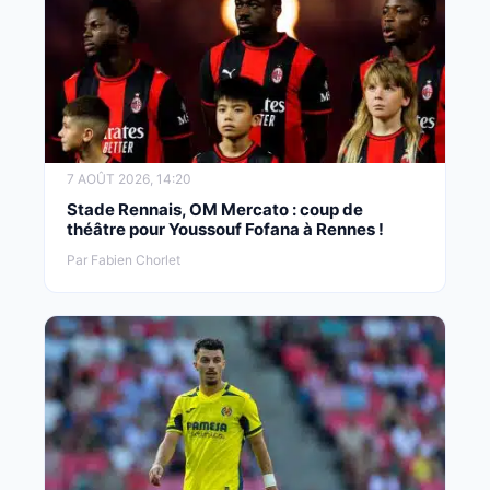
7 AOÛT 2026, 14:20
Stade Rennais, OM Mercato : coup de
théâtre pour Youssouf Fofana à Rennes !
Par Fabien Chorlet