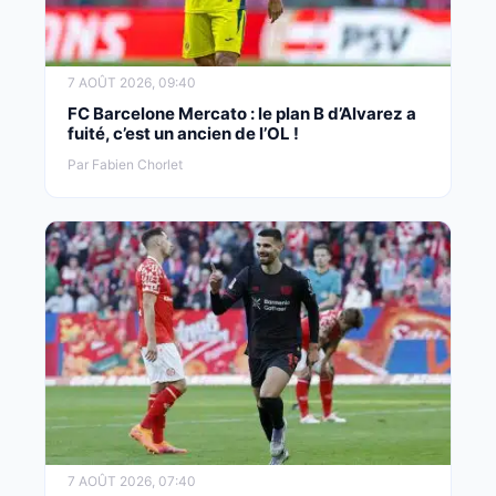
7 AOÛT 2026, 09:40
FC Barcelone Mercato : le plan B d’Alvarez a
fuité, c’est un ancien de l’OL !
Par Fabien Chorlet
7 AOÛT 2026, 07:40