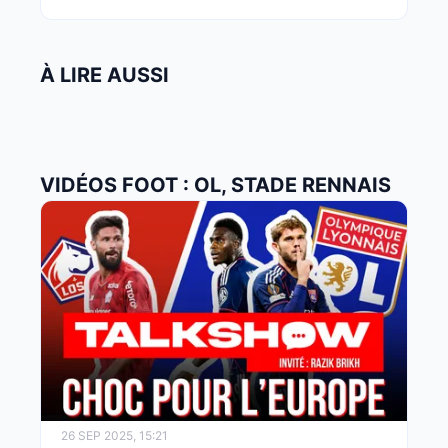
À LIRE AUSSI
VIDÉOS FOOT : OL, STADE RENNAIS
26 SEP 2025, 15:21