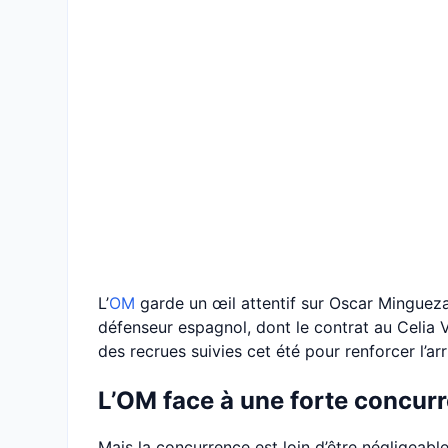
L’
OM
garde un œil attentif sur Oscar Mingueza
défenseur espagnol, dont le contrat au Celia Vi
des recrues suivies cet été pour renforcer l’a
L’OM face à une forte concur
Mais la concurrence est loin d’être négligeabl