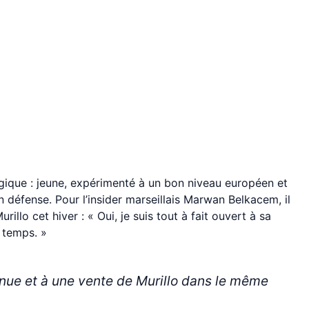
égique : jeune, expérimenté à un bon niveau européen et
n défense. Pour l’insider marseillais Marwan Belkacem, il
llo cet hiver : « Oui, je suis tout à fait ouvert à sa
 temps. »
 venue et à une vente de Murillo dans le même