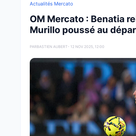
Actualités Mercato
OM Mercato : Benatia re
Murillo poussé au dépar
PAR
BASTIEN AUBERT
- 12 NOV 2025, 12:00