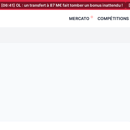
 : un transfert à 87 M€ fait tomber un bonus inattendu !
[06:21]
ASSE
MERCATO
COMPÉTITIONS