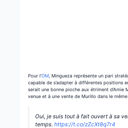
Pour l’
OM
, Mingueza représente un pari strat
capable de s’adapter à différentes positions e
serait une bonne pioche aux étriment d’Amie Muri
venue et à une vente de Murillo dans le même
Oui, je suis tout à fait ouvert à sa
temps.
https://t.co/zZcXt8q7r4