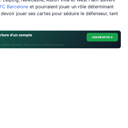
FC Barcelone
et pourraient jouer un rôle déterminant
devoir jouer ses cartes pour séduire le défenseur, tant
erture d'un compte
→
J'EN PROFITE
, isolement, dépendance · Offre soumise aux conditions de l’opérateur.