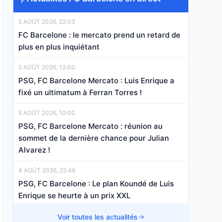
5 AOÛT 2026, 22:03
FC Barcelone : le mercato prend un retard de
plus en plus inquiétant
5 AOÛT 2026, 13:00
PSG, FC Barcelone Mercato : Luis Enrique a
fixé un ultimatum à Ferran Torres !
5 AOÛT 2026, 10:00
PSG, FC Barcelone Mercato : réunion au
sommet de la dernière chance pour Julian
Alvarez !
4 AOÛT 2026, 22:46
PSG, FC Barcelone : Le plan Koundé de Luis
Enrique se heurte à un prix XXL
4 AOÛT 2026, 17:41
Voir toutes les actualités