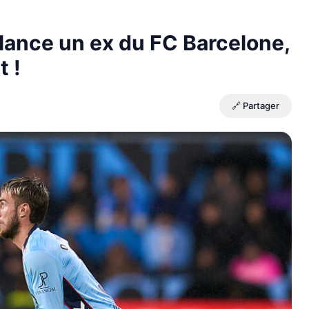
lance un ex du FC Barcelone,
t !
🔗 Partager