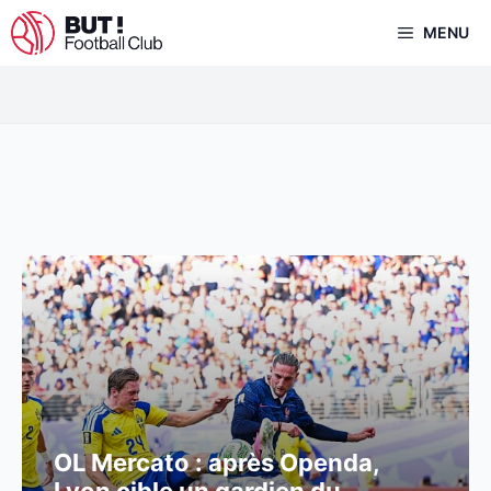
Aller
MENU
au
contenu
OL Mercato : après Openda,