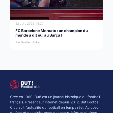
22 JUIL 2026, 15:20
FC Barcelone Mercato : un champion du
monde a dit oui au Barça !
Par Bastien Aubert
Crée en 1969, But! est un journal historique du football
français. Présent sur internet depuis 2012, But Football
Club suit l'actualité du football en temps réel. Au coeur
du foot et des clubs avec des news, infos exclusives,