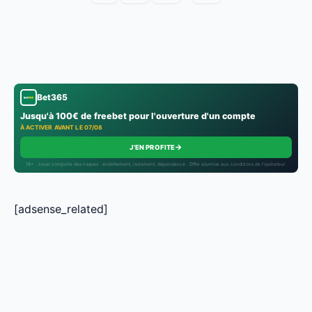
Bet365
Jusqu'à 100€ de freebet pour l'ouverture d'un compte
À ACTIVER AVANT LE 07/08
→
J'EN PROFITE
18+ · Jouer comporte des risques : endettement, isolement, dépendance · Offre soumise aux conditions de l’opérateur.
[adsense_related]