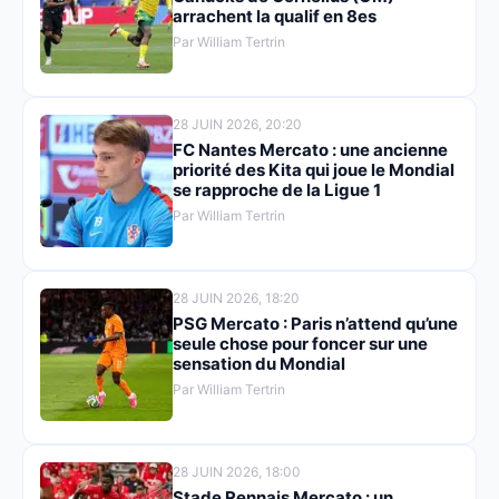
arrachent la qualif en 8es
Par William Tertrin
28 JUIN 2026, 20:20
FC Nantes Mercato : une ancienne
priorité des Kita qui joue le Mondial
se rapproche de la Ligue 1
Par William Tertrin
28 JUIN 2026, 18:20
PSG Mercato : Paris n’attend qu’une
seule chose pour foncer sur une
sensation du Mondial
Par William Tertrin
28 JUIN 2026, 18:00
Stade Rennais Mercato : un