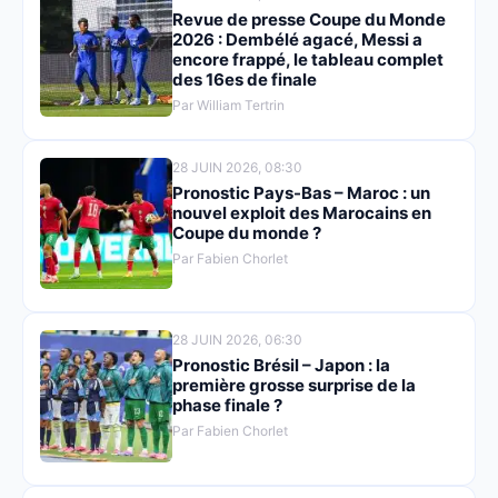
Revue de presse Coupe du Monde
2026 : Dembélé agacé, Messi a
encore frappé, le tableau complet
des 16es de finale
Par William Tertrin
28 JUIN 2026, 08:30
Pronostic Pays-Bas – Maroc : un
nouvel exploit des Marocains en
Coupe du monde ?
Par Fabien Chorlet
28 JUIN 2026, 06:30
Pronostic Brésil – Japon : la
première grosse surprise de la
phase finale ?
Par Fabien Chorlet