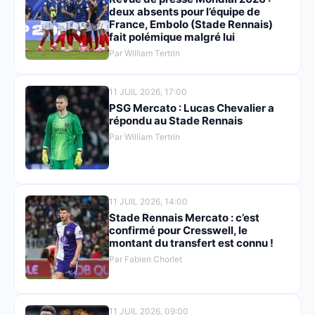
deux absents pour l’équipe de
France, Embolo (Stade Rennais)
fait polémique malgré lui
Par William Tertrin
11 JUIL 2026, 17:00
PSG Mercato : Lucas Chevalier a
répondu au Stade Rennais
Par William Tertrin
11 JUIL 2026, 14:00
Stade Rennais Mercato : c’est
confirmé pour Cresswell, le
montant du transfert est connu !
Par Fabien Chorlet
11 JUIL 2026, 09:00