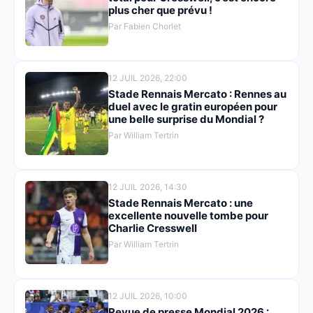
plus cher que prévu !
Par Fabien Chorlet
12 JUIL 2026, 22:00
Stade Rennais Mercato : Rennes au
duel avec le gratin européen pour
une belle surprise du Mondial ?
Par William Tertrin
12 JUIL 2026, 14:30
Stade Rennais Mercato : une
excellente nouvelle tombe pour
Charlie Cresswell
Par William Tertrin
12 JUIL 2026, 10:00
Revue de presse Mondial 2026 :