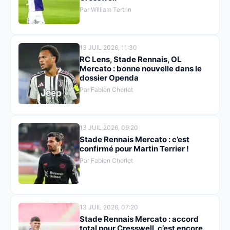
Par William Tertrin
13 JUIL 2026, 11:30
RC Lens, Stade Rennais, OL
Mercato : bonne nouvelle dans le
dossier Openda
Par Fabien Chorlet
13 JUIL 2026, 09:20
Stade Rennais Mercato : c’est
confirmé pour Martin Terrier !
Par Fabien Chorlet
13 JUIL 2026, 07:20
Stade Rennais Mercato : accord
total pour Cresswell, c’est encore