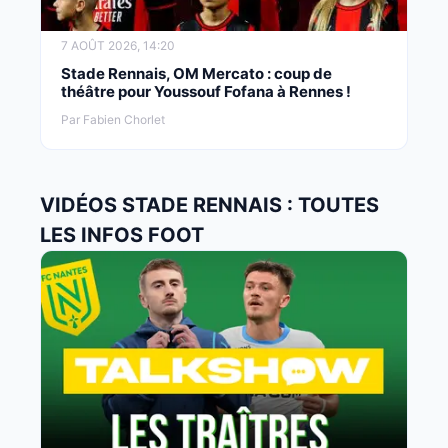
7 AOÛT 2026, 14:20
Stade Rennais, OM Mercato : coup de
théâtre pour Youssouf Fofana à Rennes !
Par Fabien Chorlet
VIDÉOS STADE RENNAIS : TOUTES
LES INFOS FOOT