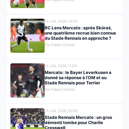
14 JUIL 2026, 14:00
RC Lens Mercato : après Skóraś,
une quatrième recrue bien connue
du Stade Rennais en approche ?
Par Fabien Chorlet
14 JUIL 2026, 11:00
Mercato : le Bayer Leverkusen a
donné sa réponse à l’OM et au
Stade Rennais pour Terrier
Par Fabien Chorlet
13 JUIL 2026, 20:00
Stade Rennais Mercato : un gros
démenti tombe pour Charlie
Cresswell