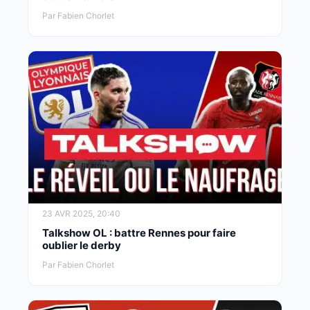
Par Fabien Chorlet
23 AVR 2025, 20:40
Talkshow OL : battre Rennes pour faire
oublier le derby
Par Fabien Chorlet