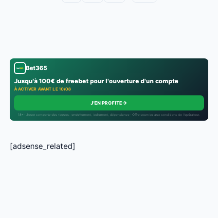
Bet365
Jusqu'à 100€ de freebet pour l'ouverture d'un compte
À ACTIVER AVANT LE 10/08
→
J'EN PROFITE
18+ · Jouer comporte des risques : endettement, isolement, dépendance · Offre soumise aux conditions de l’opérateur.
[adsense_related]