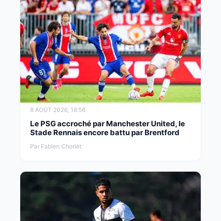
8 AOÛT 2026, 18:56
Le PSG accroché par Manchester United, le
Stade Rennais encore battu par Brentford
Par Fabien Chorlet