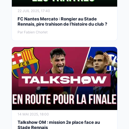
22 JUIL 2025, 17:40
FC Nantes Mercato : Rongier au Stade
Rennais, pire trahison de l’histoire du club ?
Par Fabien Chorlet
14 MAI 2025, 18:00
Talkshow OM : mission 2e place face au
Stade Rennais