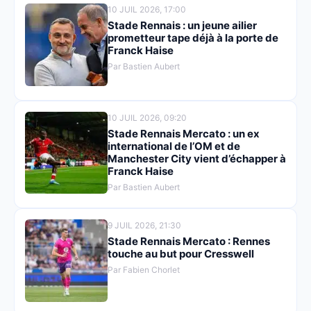
10 JUIL 2026, 17:00
Stade Rennais : un jeune ailier
prometteur tape déjà à la porte de
Franck Haise
Par Bastien Aubert
10 JUIL 2026, 09:20
Stade Rennais Mercato : un ex
international de l’OM et de
Manchester City vient d’échapper à
Franck Haise
Par Bastien Aubert
9 JUIL 2026, 21:30
Stade Rennais Mercato : Rennes
touche au but pour Cresswell
Par Fabien Chorlet