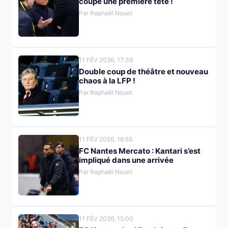
coupe une première tête !
Par Raphaël Nouet
11 FÉV 2026, 17:38
Double coup de théâtre et nouveau
chaos à la LFP !
Par Raphaël Nouet
11 FÉV 2026, 16:55
FC Nantes Mercato : Kantari s’est
impliqué dans une arrivée
Par Raphaël Nouet
11 FÉV 2026, 15:00