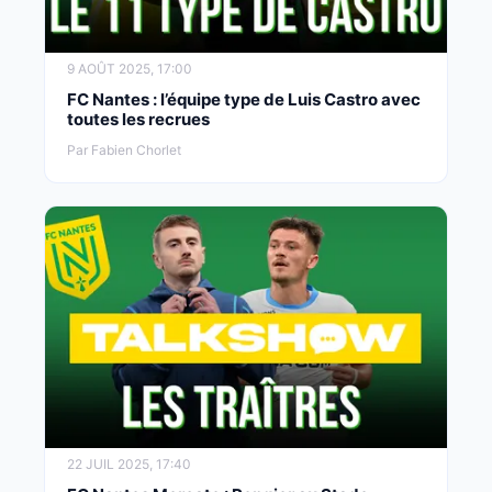
9 AOÛT 2025, 17:00
FC Nantes : l’équipe type de Luis Castro avec
toutes les recrues
Par Fabien Chorlet
22 JUIL 2025, 17:40