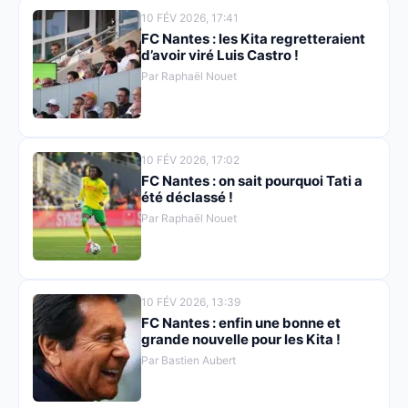
10 FÉV 2026, 17:41
FC Nantes : les Kita regretteraient
d’avoir viré Luis Castro !
Par Raphaël Nouet
10 FÉV 2026, 17:02
FC Nantes : on sait pourquoi Tati a
été déclassé !
Par Raphaël Nouet
10 FÉV 2026, 13:39
FC Nantes : enfin une bonne et
grande nouvelle pour les Kita !
Par Bastien Aubert