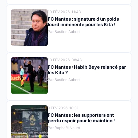
10 FÉV 2026, 11:43
FC Nantes : signature d’un poids
lourd imminente pour les Kita !
Par Bastien Aubert
10 FÉV 2026, 08:48
FC Nantes : Habib Beye relancé par
les Kita ?
Par Bastien Aubert
9 FÉV 2026, 18:31
FC Nantes : les supporters ont
perdu espoir pour le maintien !
Par Raphaël Nouet