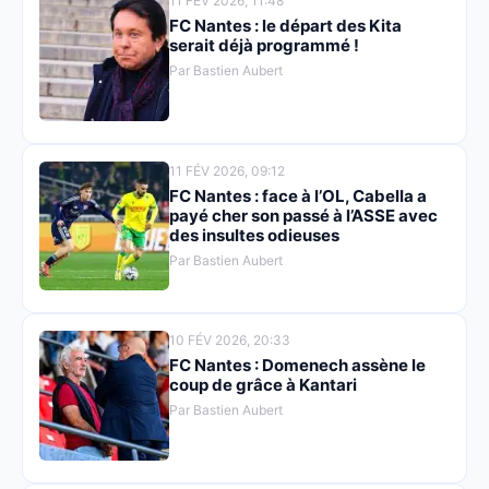
11 FÉV 2026, 11:48
FC Nantes : le départ des Kita
serait déjà programmé !
Par Bastien Aubert
11 FÉV 2026, 09:12
FC Nantes : face à l’OL, Cabella a
payé cher son passé à l’ASSE avec
des insultes odieuses
Par Bastien Aubert
10 FÉV 2026, 20:33
FC Nantes : Domenech assène le
coup de grâce à Kantari
Par Bastien Aubert