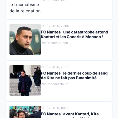
11 FÉV 2026, 22:00
FC Nantes : une catastrophe attend
Kantari et les Canaris à Monaco !
Par Bastien Aubert
11 FÉV 2026, 20:51
FC Nantes : le dernier coup de sang
de Kita ne fait pas l’unanimité
Par Raphaël Nouet
11 FÉV 2026, 19:15
FC Nantes : avant Kantari, Kita