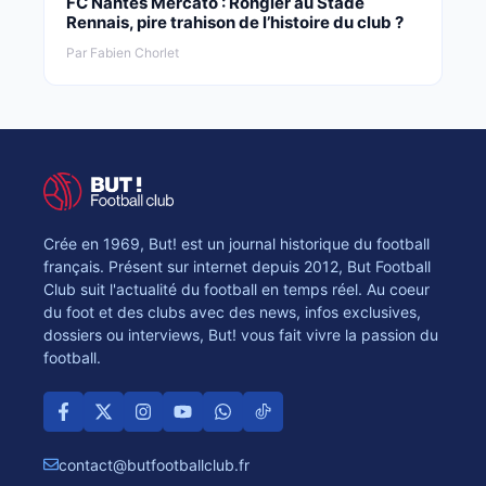
FC Nantes Mercato : Rongier au Stade
Rennais, pire trahison de l’histoire du club ?
Par Fabien Chorlet
Crée en 1969, But! est un journal historique du football
français. Présent sur internet depuis 2012, But Football
Club suit l'actualité du football en temps réel. Au coeur
du foot et des clubs avec des news, infos exclusives,
dossiers ou interviews, But! vous fait vivre la passion du
football.
contact@butfootballclub.fr