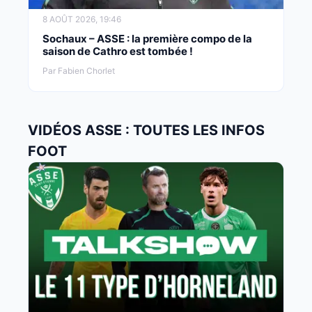
8 AOÛT 2026, 19:46
Sochaux – ASSE : la première compo de la
saison de Cathro est tombée !
Par Fabien Chorlet
VIDÉOS ASSE : TOUTES LES INFOS
FOOT