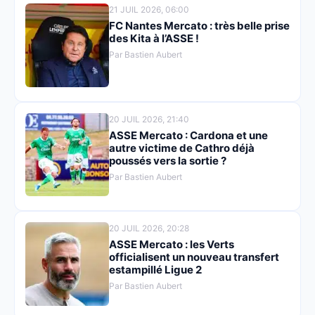
21 JUIL 2026, 06:00
FC Nantes Mercato : très belle prise
des Kita à l’ASSE !
Par Bastien Aubert
20 JUIL 2026, 21:40
ASSE Mercato : Cardona et une
autre victime de Cathro déjà
poussés vers la sortie ?
Par Bastien Aubert
20 JUIL 2026, 20:28
ASSE Mercato : les Verts
officialisent un nouveau transfert
estampillé Ligue 2
Par Bastien Aubert