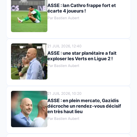
ASSE : Ian Cathro frappe fort et
écarte 4 joueurs !
Par Bastien Aubert
21 JUIL 2026, 12:40
ASSE : une star planétaire a fait
exploser les Verts en Ligue 2 !
Par Bastien Aubert
21 JUIL 2026, 10:20
ASSE : en plein mercato, Gazidis
décroche un rendez-vous décisif
en très haut lieu
Par Bastien Aubert