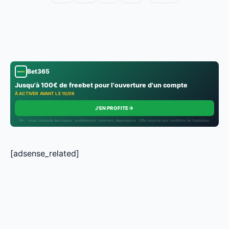
Bet365
Jusqu'à 100€ de freebet pour l'ouverture d'un compte
À ACTIVER AVANT LE 10/08
→
J'EN PROFITE
18+ · Jouer comporte des risques : endettement, isolement, dépendance · Offre soumise aux conditions de l’opérateur.
[adsense_related]