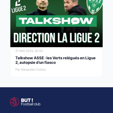
21 MAI 2025, 20:40
Talkshow ASSE : les Verts relégués en Ligue
2, autopsie d’un fiasco
Par Alexandre Corboz