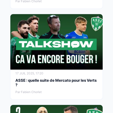
Par Fabien Chorlet
17 JUIL 2025, 17:20
ASSE : quelle suite de Mercato pour les Verts
?
Par Fabien Chorlet