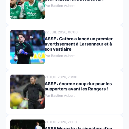
Par Bastien Aubert
22 JUIL 2026, 06:00
ASSE : Cathro a lancé un premier
avertissement à Larsonneur et à
son vestiaire
Par Bastien Aubert
21 JUIL 2026, 23:00
ASSE : énorme coup dur pour les
supporters avant les Rangers !
Par Bastien Aubert
21 JUIL 2026, 21:00
ASSE Mercato : la signature d’un