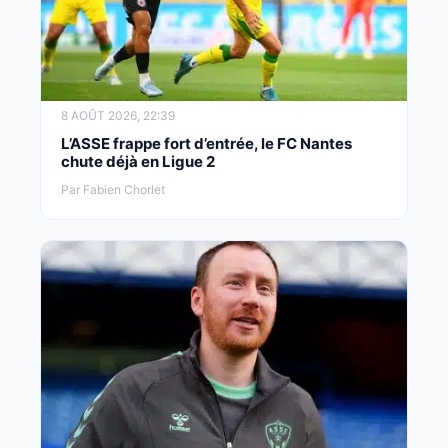
8 AOÛT 2026, 22:39
L’ASSE frappe fort d’entrée, le FC Nantes
chute déjà en Ligue 2
Par Fabien Chorlet