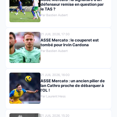
défenseur remise en question par
le TAS ?
Par Bastien Aubert
21 JUIL 2026, 17:30
ASSE Mercato : le couperet est
tombé pour Irvin Cardona
Par Bastien Aubert
21 JUIL 2026, 16:00
ASSE Mercato : un ancien pilier de
Ian Cathro proche de débarquer à
l’OL !
Par Laurent Hess
21 JUIL 2026, 15:20