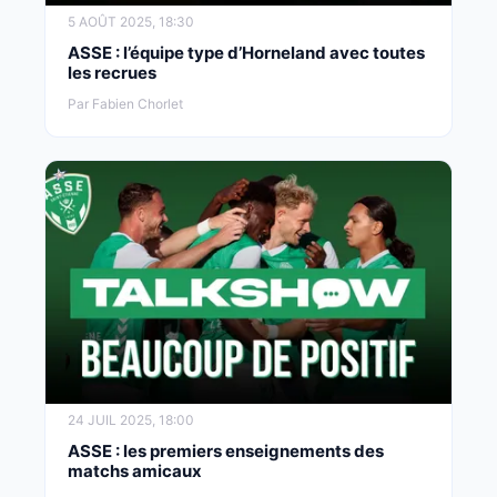
5 AOÛT 2025, 18:30
ASSE : l’équipe type d’Horneland avec toutes
les recrues
Par Fabien Chorlet
24 JUIL 2025, 18:00
ASSE : les premiers enseignements des
matchs amicaux