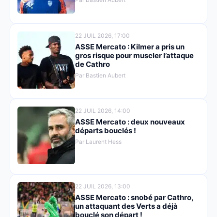
22 JUIL 2026, 17:00
ASSE Mercato : Kilmer a pris un
gros risque pour muscler l’attaque
de Cathro
Par Bastien Aubert
22 JUIL 2026, 14:00
ASSE Mercato : deux nouveaux
départs bouclés !
Par Laurent Hess
22 JUIL 2026, 13:00
ASSE Mercato : snobé par Cathro,
un attaquant des Verts a déjà
bouclé son départ !