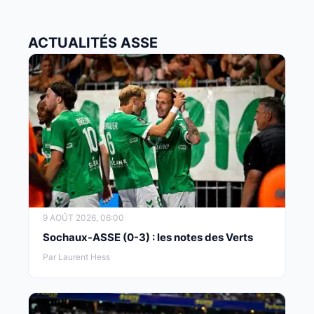
ACTUALITÉS ASSE
9 AOÛT 2026, 06:00
Sochaux-ASSE (0-3) : les notes des Verts
Par Laurent Hess