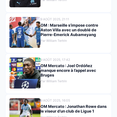
9 AOÛT 2025, 21:11
OM : Marseille s’impose contre
Aston Villa avec un doublé de
Pierre-Emerick Aubameyang
Par William Tertrin
9 AOÛT 2025, 17:42
OM Mercato : Joel Ordóñez
manque encore à l’appel avec
Bruges
Par William Tertrin
9 AOÛT 2025, 16:05
OM Mercato : Jonathan Rowe dans
le viseur d’un club de Ligue 1