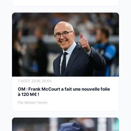
7 AOÛT 2026, 20:00
OM : Frank McCourt a fait une nouvelle folie
à 120 M€ !
Par William Tertrin