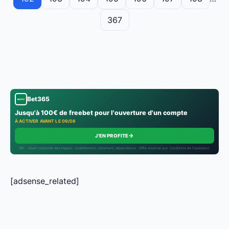
367
Bet365
Jusqu'à 100€ de freebet pour l'ouverture d'un compte
À ACTIVER AVANT LE 09/08
→
J'EN PROFITE
18+ · Jouer comporte des risques : endettement, isolement, dépendance · Offre soumise aux conditions de l’opérateur.
[adsense_related]