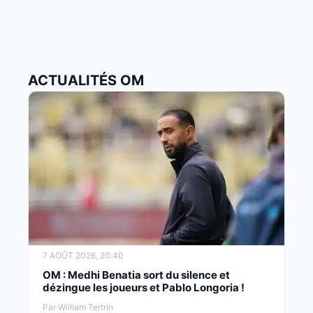
ACTUALITÉS OM
7 AOÛT 2026, 20:40
OM : Medhi Benatia sort du silence et
dézingue les joueurs et Pablo Longoria !
Par William Tertrin