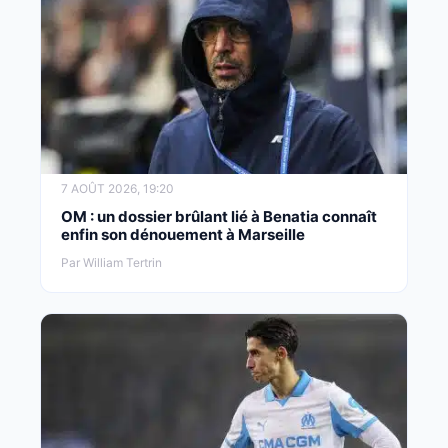
7 AOÛT 2026, 19:20
OM : un dossier brûlant lié à Benatia connaît
enfin son dénouement à Marseille
Par William Tertrin