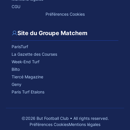
CGU
Préférences Cookies
Site du Groupe Matchem
ParisTurf
La Gazette des Courses
Week-End Turf
Bilto
Tiercé Magazine
Geny
Paris Turf Etalons
2026 But Football Club • All rights reserved.
Préférences Cookies
Mentions légales