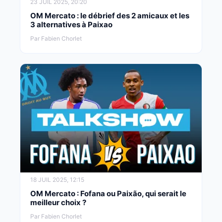
23 JUIL 2025, 20:20
OM Mercato : le débrief des 2 amicaux et les
3 alternatives à Paixao
Par Fabien Chorlet
18 JUIL 2025, 12:15
OM Mercato : Fofana ou Paixão, qui serait le
meilleur choix ?
Par Fabien Chorlet