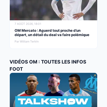
7 AOÛT 2026, 18:01
OM Mercato : Aguerd tout proche d’un
départ, un détail du deal va faire polémique
Par William Tertrin
VIDÉOS OM : TOUTES LES INFOS
FOOT