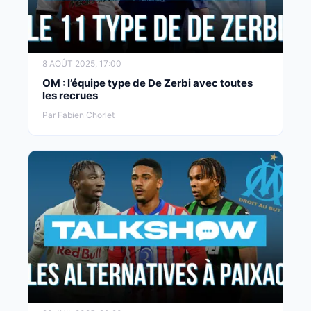
8 AOÛT 2025, 17:00
OM : l’équipe type de De Zerbi avec toutes
les recrues
Par Fabien Chorlet