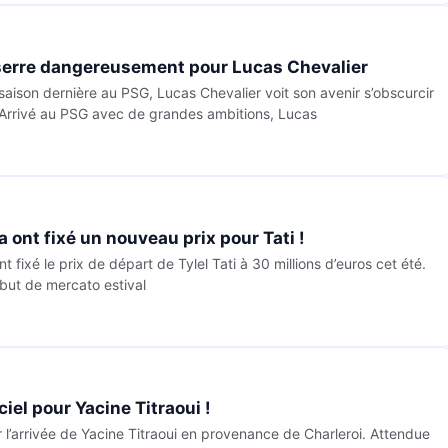
sserre dangereusement pour Lucas Chevalier
ison dernière au PSG, Lucas Chevalier voit son avenir s’obscurcir
. Arrivé au PSG avec de grandes ambitions, Lucas
 ont fixé un nouveau prix pour Tati !
 fixé le prix de départ de Tylel Tati à 30 millions d’euros cet été.
ébut de mercato estival
ciel pour Yacine Titraoui !
ir l’arrivée de Yacine Titraoui en provenance de Charleroi. Attendue