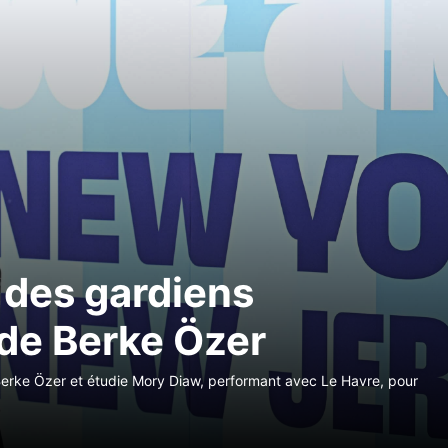
 des gardiens
 de Berke Özer
Berke Özer et étudie Mory Diaw, performant avec Le Havre, pour