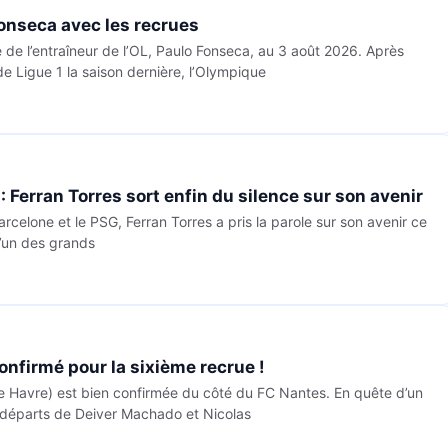
Fonseca avec les recrues
e de l’entraîneur de l’OL, Paulo Fonseca, au 3 août 2026. Après
de Ligue 1 la saison dernière, l’Olympique
 Ferran Torres sort enfin du silence sur son avenir
celone et le PSG, Ferran Torres a pris la parole sur son avenir ce
 l’un des grands
onfirmé pour la sixième recrue !
e Havre) est bien confirmée du côté du FC Nantes. En quête d’un
 départs de Deiver Machado et Nicolas