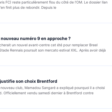
is FC) reste particulièrement flou du côté de l’OM. Le dossier Ilan
en finit plus de rebondir. Depuis le
n nouveau numéro 9 en approche ?
cherait un nouvel avant-centre cet été pour remplacer Breel
Stade Rennais poursuit son mercato estival XXL. Après avoir déjà
ustifie son choix Brentford
 nouveau club, Mamadou Sangaré a expliqué pourquoi il a choisi
d. Officiellement vendu samedi dernier à Brentford contre