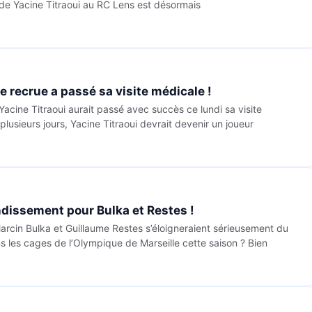
e de Yacine Titraoui au RC Lens est désormais
e recrue a passé sa visite médicale !
Yacine Titraoui aurait passé avec succès ce lundi sa visite
lusieurs jours, Yacine Titraoui devrait devenir un joueur
dissement pour Bulka et Restes !
arcin Bulka et Guillaume Restes s’éloigneraient sérieusement du
ns les cages de l’Olympique de Marseille cette saison ? Bien