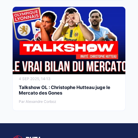
4 SEP 2025, 14:13
Talkshow OL : Christophe Hutteau juge le
Mercato des Gones
Par Alexandre Corboz