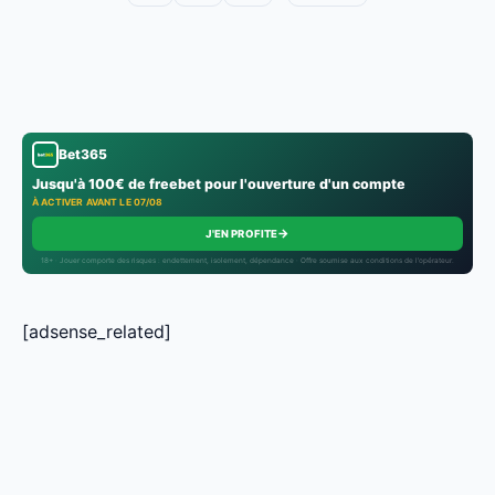
Bet365
Jusqu'à 100€ de freebet pour l'ouverture d'un compte
À ACTIVER AVANT LE 07/08
→
J'EN PROFITE
18+ · Jouer comporte des risques : endettement, isolement, dépendance · Offre soumise aux conditions de l’opérateur.
[adsense_related]