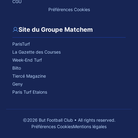
CGU
Préférences Cookies
Site du Groupe Matchem
ParisTurf
La Gazette des Courses
Week-End Turf
Bilto
Tiercé Magazine
Geny
Paris Turf Etalons
2026 But Football Club • All rights reserved.
Préférences Cookies
Mentions légales