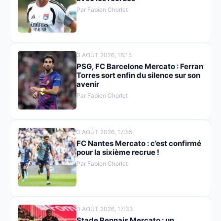
Par Fabien Chorlet
3 AOÛT 2026, 18:15
PSG, FC Barcelone Mercato : Ferran
Torres sort enfin du silence sur son
avenir
Par Fabien Chorlet
3 AOÛT 2026, 17:55
FC Nantes Mercato : c’est confirmé
pour la sixième recrue !
Par Fabien Chorlet
3 AOÛT 2026, 17:33
Stade Rennais Mercato : un