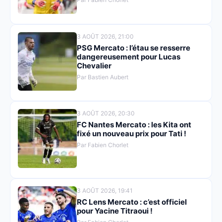
3 AOÛT 2026, 21:00
PSG Mercato : l’étau se resserre
dangereusement pour Lucas
Chevalier
Par Bastien Aubert
3 AOÛT 2026, 20:30
FC Nantes Mercato : les Kita ont
fixé un nouveau prix pour Tati !
Par Fabien Chorlet
3 AOÛT 2026, 19:41
RC Lens Mercato : c’est officiel
pour Yacine Titraoui !