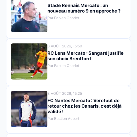
Stade Rennais Mercato : un
nouveau numéro 9 en approche ?
Par Fabien Chorlet
3 AOÛT 2026, 15:50
RC Lens Mercato : Sangaré justifie
son choix Brentford
Par Fabien Chorlet
3 AOÛT 2026, 15:25
FC Nantes Mercato : Veretout de
retour chez les Canaris, c’est déjà
validé !
Par Bastien Aubert