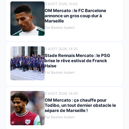
3 AOÛT 2026, 15:00
OM Mercato : le FC Barcelone
annonce un gros coup dur à
Marseille
Par Bastien Aubert
3 AOÛT 2026, 14:20
Stade Rennais Mercato : le PSG
brise le rêve estival de Franck
Haise
Par Bastien Aubert
3 AOÛT 2026, 14:00
OM Mercato : ça chauffe pour
Todibo, un tout dernier obstacle le
sépare de Marseille !
Par Bastien Aubert