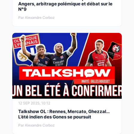
Angers, arbitrage polémique et débat sur le
N°9
Par Alexandre Corboz
12 SEP 2025, 10:12
Talkshow OL : Rennes, Mercato, Ghezzal…
L’été indien des Gones se poursuit
Par Alexandre Corboz