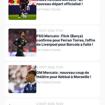
nouveau départ officialisé !
Par Fabien Chorlet
3 AOÛT 2026, 17:20
PSG Mercato : Flick (Barça)
confirme pour Ferran Torres, l’offre
de Liverpool pour Barcola a fuité !
Par Fabien Chorlet
3 AOÛT 2026, 17:00
OM Mercato : nouveau coup de
théâtre pour Kebbal à Marseille !
Par Fabien Chorlet
3 AOÛT 2026, 16:40