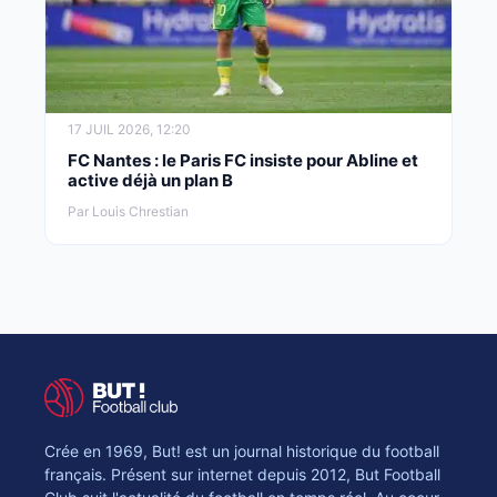
17 JUIL 2026, 12:20
FC Nantes : le Paris FC insiste pour Abline et
active déjà un plan B
Par Louis Chrestian
Crée en 1969, But! est un journal historique du football
français. Présent sur internet depuis 2012, But Football