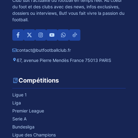
Club suit l'actualité du football en temps réel. Au coeur
du foot et des clubs avec des news, infos exclusives,
dossiers ou interviews, But! vous fait vivre la passion du
football.
contact@butfootballclub.fr
67, avenue Pierre Mendès France 75013 PARIS
Compétitions
Ligue 1
Liga
Premier League
Serie A
Bundesliga
Ligue des Champions