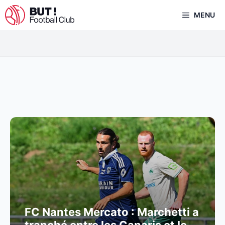
Aller
MENU
au
contenu
FC Nantes Mercato : Marchetti a