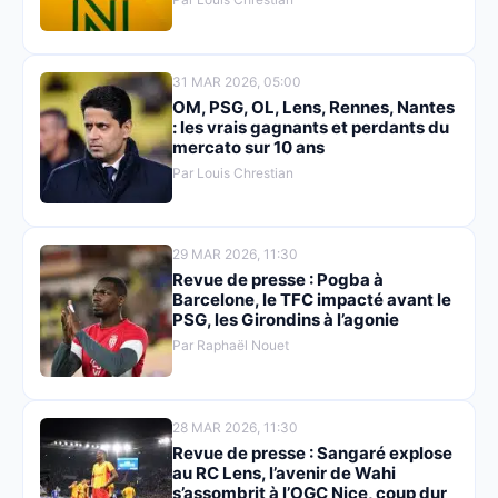
31 MAR 2026, 05:00
OM, PSG, OL, Lens, Rennes, Nantes
: les vrais gagnants et perdants du
mercato sur 10 ans
Par Louis Chrestian
29 MAR 2026, 11:30
Revue de presse : Pogba à
Barcelone, le TFC impacté avant le
PSG, les Girondins à l’agonie
Par Raphaël Nouet
28 MAR 2026, 11:30
Revue de presse : Sangaré explose
au RC Lens, l’avenir de Wahi
s’assombrit à l’OGC Nice, coup dur