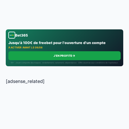
Bet365
Jusqu'à 100€ de freebet pour l'ouverture d'un compte
À ACTIVER AVANT LE 09/08
→
J'EN PROFITE
18+ · Jouer comporte des risques : endettement, isolement, dépendance · Offre soumise aux conditions de l’opérateur.
[adsense_related]