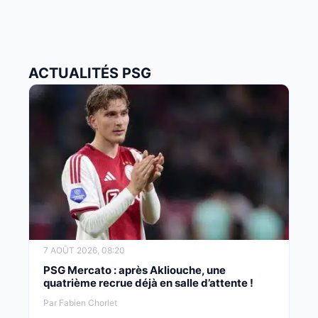
ACTUALITÉS PSG
7 AOÛT 2026, 08:20
PSG Mercato : après Akliouche, une
quatrième recrue déjà en salle d’attente !
Par Fabien Chorlet