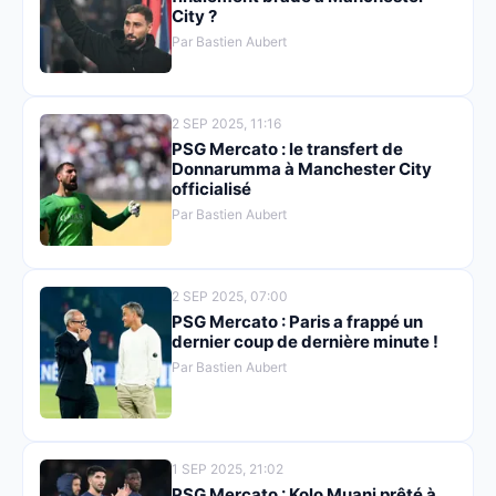
City ?
Par Bastien Aubert
2 SEP 2025, 11:16
PSG Mercato : le transfert de
Donnarumma à Manchester City
officialisé
Par Bastien Aubert
2 SEP 2025, 07:00
PSG Mercato : Paris a frappé un
dernier coup de dernière minute !
Par Bastien Aubert
1 SEP 2025, 21:02
PSG Mercato : Kolo Muani prêté à