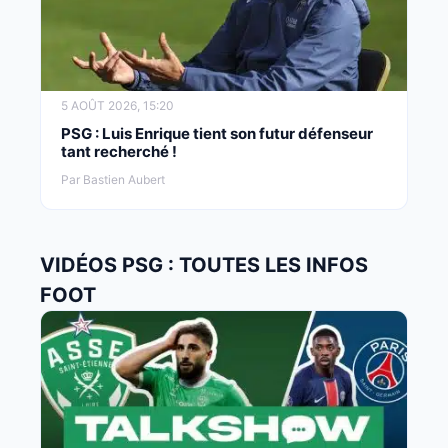
5 AOÛT 2026, 15:20
PSG : Luis Enrique tient son futur défenseur
tant recherché !
Par Bastien Aubert
VIDÉOS PSG : TOUTES LES INFOS
FOOT