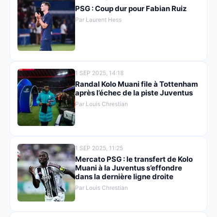
PSG : Coup dur pour Fabian Ruiz
Par Laurent Hess
1 SEP 2025, 14:18
Randal Kolo Muani file à Tottenham
après l’échec de la piste Juventus
Par Louis Chrestian
1 SEP 2025, 11:25
Mercato PSG : le transfert de Kolo
Muani à la Juventus s’effondre
dans la dernière ligne droite
Par Louis Chrestian