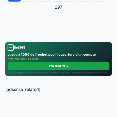
297
Bet365
Jusqu'à 100€ de freebet pour l'ouverture d'un compte
À ACTIVER AVANT LE 08/08
→
J'EN PROFITE
18+ · Jouer comporte des risques : endettement, isolement, dépendance · Offre soumise aux conditions de l’opérateur.
[adsense_related]