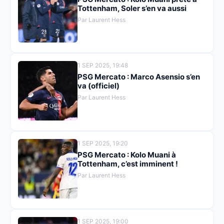
Tottenham, Soler s’en va aussi
Par Laurent Hess
1 SEP 2025, 19:48
PSG Mercato : Marco Asensio s’en
va (officiel)
Par Laurent Hess
1 SEP 2025, 19:20
PSG Mercato : Kolo Muani à
Tottenham, c’est imminent !
Par Laurent Hess
1 SEP 2025, 19:00