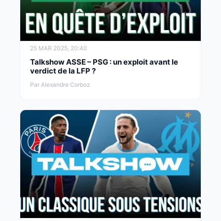
25 MAR 2025, 20:40
Talkshow ASSE – PSG : un exploit avant le
verdict de la LFP ?
Par Alexandre Corboz