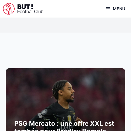
Aller
MENU
au
contenu
PSG Mercato : une offre XXL est