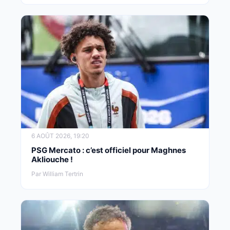
6 AOÛT 2026, 19:20
PSG Mercato : c’est officiel pour Maghnes
Akliouche !
Par William Tertrin