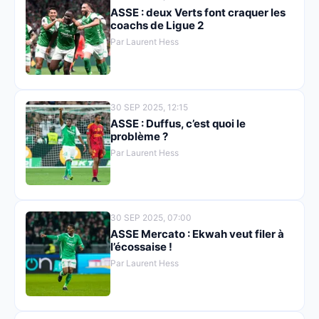
ASSE : deux Verts font craquer les
coachs de Ligue 2
Par Laurent Hess
30 SEP 2025, 12:15
ASSE : Duffus, c’est quoi le
problème ?
Par Laurent Hess
30 SEP 2025, 07:00
ASSE Mercato : Ekwah veut filer à
l’écossaise !
Par Laurent Hess