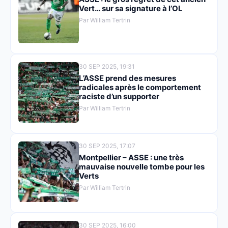
Vert… sur sa signature à l’OL
Par William Tertrin
30 SEP 2025, 19:31
L’ASSE prend des mesures
radicales après le comportement
raciste d’un supporter
Par William Tertrin
30 SEP 2025, 17:07
Montpellier – ASSE : une très
mauvaise nouvelle tombe pour les
Verts
Par William Tertrin
30 SEP 2025, 16:00