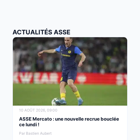
ACTUALITÉS ASSE
10 AOÛT 2026, 09:00
ASSE Mercato : une nouvelle recrue bouclée
ce lundi !
Par Bastien Aubert