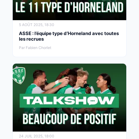
5 AOÛT 2025, 18:30
ASSE : l’équipe type d’Horneland avec toutes
les recrues
Par Fabien Chorlet
24 JUIL 2025, 18:00