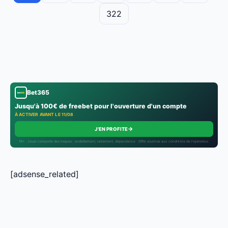
322
Bet365
Jusqu'à 100€ de freebet pour l'ouverture d'un compte
À ACTIVER AVANT LE 11/08
→
J'EN PROFITE
18+ · Jouer comporte des risques : endettement, isolement, dépendance · Offre soumise aux conditions de l’opérateur.
[adsense_related]