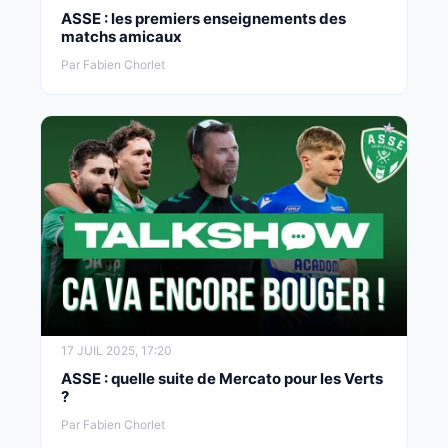
ASSE : les premiers enseignements des
matchs amicaux
Par Fabien Chorlet
17 JUIL 2025, 17:20
ASSE : quelle suite de Mercato pour les Verts
?
Par Fabien Chorlet