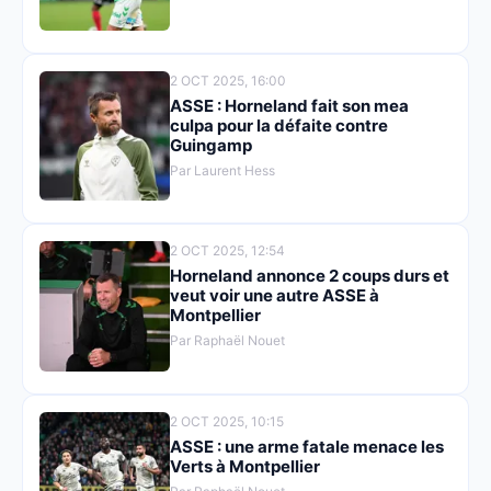
2 OCT 2025, 16:00
ASSE : Horneland fait son mea
culpa pour la défaite contre
Guingamp
Par Laurent Hess
2 OCT 2025, 12:54
Horneland annonce 2 coups durs et
veut voir une autre ASSE à
Montpellier
Par Raphaël Nouet
2 OCT 2025, 10:15
ASSE : une arme fatale menace les
Verts à Montpellier