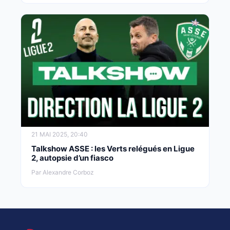
21 MAI 2025, 20:40
Talkshow ASSE : les Verts relégués en Ligue
2, autopsie d’un fiasco
Par Alexandre Corboz