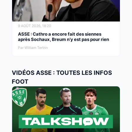
9 AOÛT 2026, 18:20
ASSE : Cathro a encore fait des siennes
après Sochaux, Breum n’y est pas pour rien
Par William Tertrin
VIDÉOS ASSE : TOUTES LES INFOS
FOOT