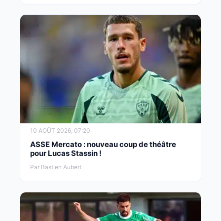
10 AOÛT 2026, 07:20
ASSE Mercato : nouveau coup de théâtre
pour Lucas Stassin !
Par Bastien Aubert