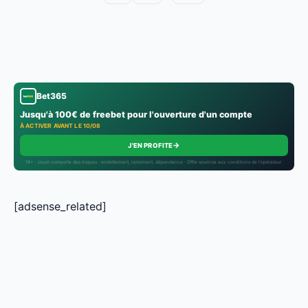
Bet365
Jusqu'à 100€ de freebet pour l'ouverture d'un compte
À ACTIVER AVANT LE 10/08
→
J'EN PROFITE
18+ · Jouer comporte des risques : endettement, isolement, dépendance · Offre soumise aux conditions de l’opérateur.
[adsense_related]