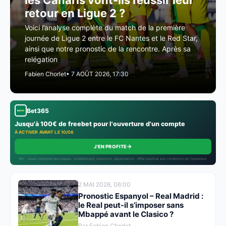
les Canaris vont-ils réussir leur
retour en Ligue 2 ?
Voici l’analyse complète du match de la première
journée de Ligue 2 entre le FC Nantes et le Red Star,
ainsi que notre pronostic de la rencontre. Après sa
relégation
Fabien Chorlet
• 7 AOÛT 2026, 17:30
Bet365
Jusqu'à 100€ de freebet pour l'ouverture d'un compte
À ACTIVER AVANT LE 10/08
→
J'EN PROFITE
18+ · Jouer comporte des risques : endettement, isolement, dépendance · Offre soumise aux conditions de l’opérateur.
2 MAI 2026, 06:00
Pronostic Espanyol – Real Madrid :
le Real peut-il s’imposer sans
Mbappé avant le Clasico ?
Par Fabien Chorlet