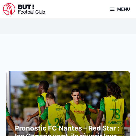
Aller
MENU
au
contenu
Pronostic FC Nantes – Red Star :