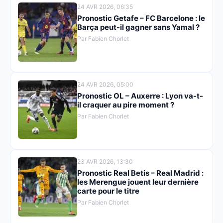
24 AVR 2026, 06:35
Pronostic Getafe – FC Barcelone : le
Barça peut-il gagner sans Yamal ?
Par Fabien Chorlet
24 AVR 2026, 05:00
Pronostic OL – Auxerre : Lyon va-t-
il craquer au pire moment ?
Par Fabien Chorlet
23 AVR 2026, 13:30
Pronostic Real Betis – Real Madrid :
les Merengue jouent leur dernière
carte pour le titre
Par Fabien Chorlet