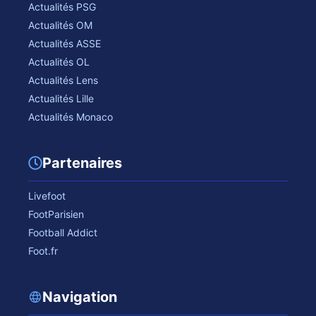
Actualités PSG
Actualités OM
Actualités ASSE
Actualités OL
Actualités Lens
Actualités Lille
Actualités Monaco
Partenaires
Livefoot
FootParisien
Football Addict
Foot.fr
Navigation